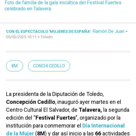
Foto de familia de la gala iniciática del Festival Fuertes
celebrado en Talavera.
Ramón De Juan
-
CON EL ESPECTÁCULO 'MUJERES DE ESPAÑA'
-
05/03/2025 10:11
Toledo
8M
CONCHI CEDILLO
La presidenta de la Diputación de Toledo,
Concepción Cedillo
, inauguró ayer martes en el
Centro Cultural El Salvador, de
Talavera,
la segunda
edición del “
Festival Fuertes
”, organizado por la
institución para conmemorar el
Día Internacional
de la Mujer
(
8M
) y dar así inicio a las
66
actividades