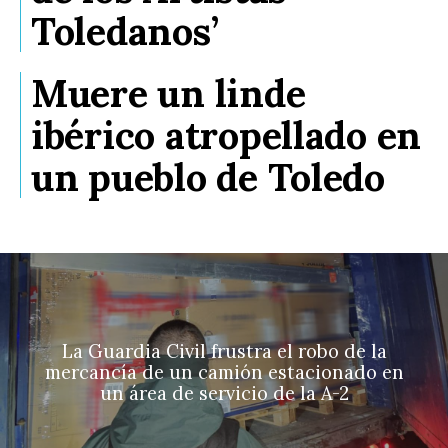
Toledanos’
Muere un linde
ibérico atropellado en
un pueblo de Toledo
La Guardia Civil frustra el robo de la
mercancía de un camión estacionado en
un área de servicio de la A-2