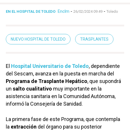
Enclm
-
-
EN EL HOSPITAL DE TOLEDO
26/02/2024 09:49
Toledo
NUEVO HOSPITAL DE TOLEDO
TRASPLANTES
El
Hospital Universitario de Toledo
, dependiente
del Sescam, avanza en la puesta en marcha del
Programa de Trasplante Hepático
, que supondrá
un
salto cualitativo
muy importante en la
asistencia sanitaria en la Comunidad Autónoma,
informó la Consejería de Sanidad.
La primera fase de este Programa, que contempla
la
extracción
del órgano para su posterior