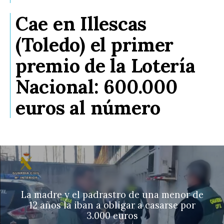
Cae en Illescas
(Toledo) el primer
premio de la Lotería
Nacional: 600.000
euros al número
La madre y el padrastro de una menor de
12 años la iban a obligar a casarse por
3.000 euros