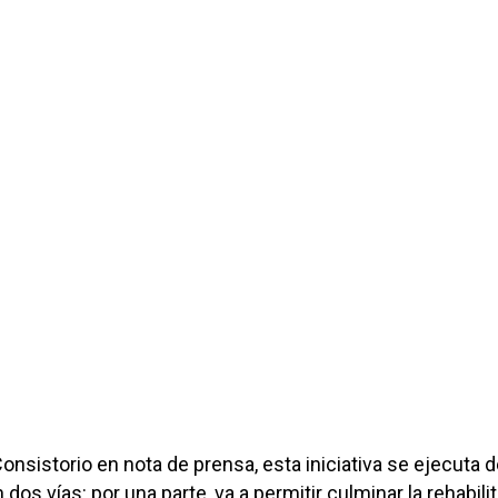
onsistorio en nota de prensa, esta iniciativa se ejecuta 
dos vías: por una parte, va a permitir culminar la rehabili