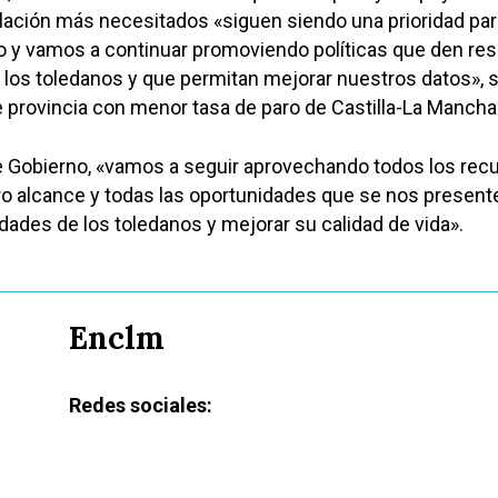
e
lación más necesitados «siguen siendo una prioridad par
v
o y vamos a continuar promoviendo políticas que den re
los toledanos y que permitan mejorar nuestros datos», 
de provincia con menor tasa de paro de Castilla-La Mancha
e Gobierno, «vamos a seguir aprovechando todos los rec
o alcance y todas las oportunidades que se nos present
dades de los toledanos y mejorar su calidad de vida».
Enclm
Redes sociales: