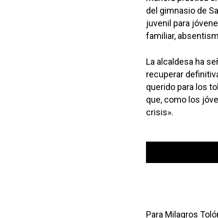
del gimnasio de San
juvenil para jóven
familiar, absentism
La alcaldesa ha se
recuperar definiti
querido para los t
que, como los jóv
crisis».
Reproductor
00:00
de
audio
Para Milagros Toló