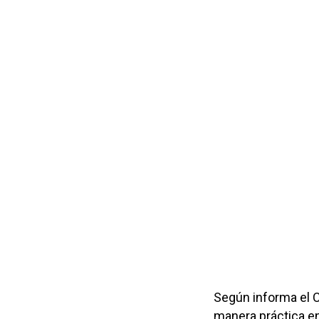
Según informa el C
manera práctica en 