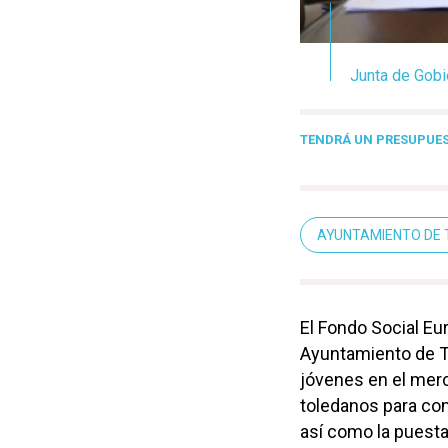
Junta de Gobi
TENDRÁ UN PRESUPUEST
AYUNTAMIENTO DE 
El Fondo Social E
Ayuntamiento de To
jóvenes en el merc
toledanos para co
así como la puest