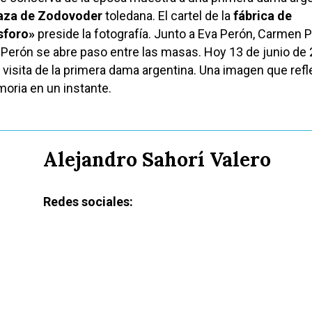
aza de Zodovoder
toledana. El cartel de la
fábrica de
sforo»
preside la fotografía. Junto a Eva Perón, Carmen Po
Perón se abre paso entre las masas. Hoy 13 de junio de
 visita de la primera dama argentina. Una imagen que refle
oria en un instante.
Alejandro Sahorí Valero
Redes sociales: