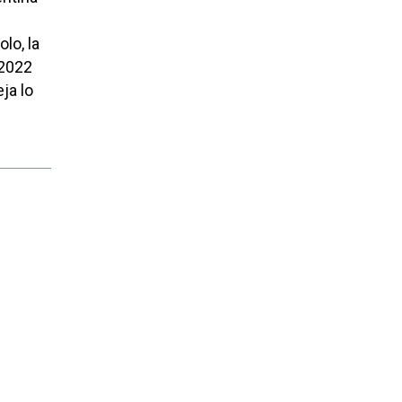
lo, la
 2022
ja lo