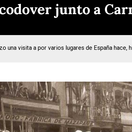
ocodover junto a Ca
o una visita a por varios lugares de España hace, h