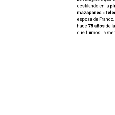
desfilando en la
pl
mazapanes «Tele
esposa de Franco. 
hace
75 años
de la
que fuimos: la mem