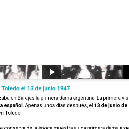
 Toledo el 13 de junio 1947
zaba en Barajas la primera dama argentina. La primera vis
a español
. Apenas unos días después, el
13 de junio de
en Toledo.
se conserva de la época muestra a una primera dama arg