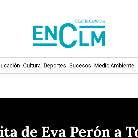
ucación
Cultura
Deportes
Sucesos
Medio Ambiente
sita de Eva Perón a To