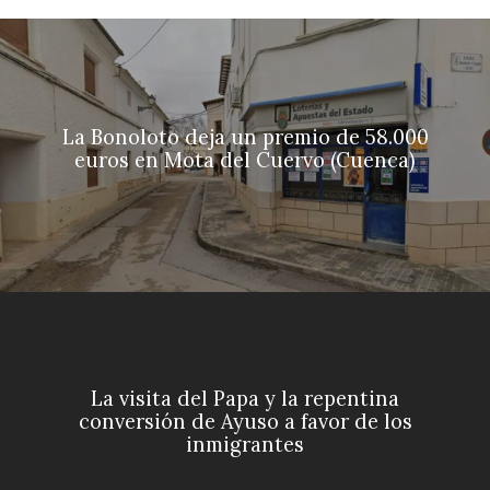
La Bonoloto deja un premio de 58.000
euros en Mota del Cuervo (Cuenca)
La visita del Papa y la repentina
conversión de Ayuso a favor de los
inmigrantes