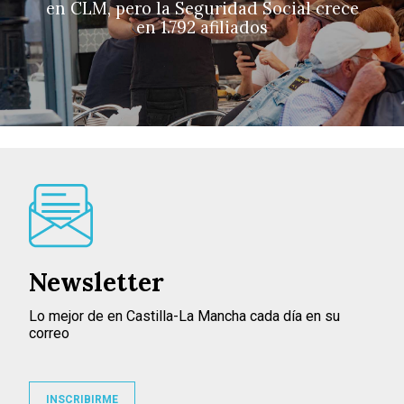
en CLM, pero la Seguridad Social crece
en 1.792 afiliados
Newsletter
Lo mejor de en Castilla-La Mancha cada día en su
correo
INSCRIBIRME