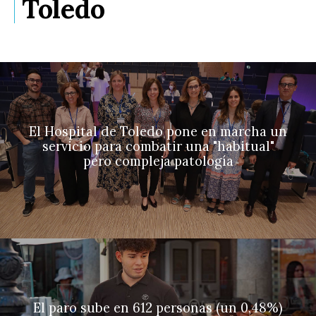
Toledo
El Hospital de Toledo pone en marcha un
servicio para combatir una "habitual"
pero compleja patología
El paro sube en 612 personas (un 0,48%)