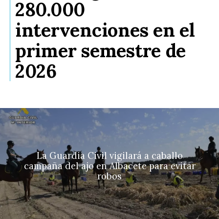
280.000
intervenciones en el
primer semestre de
2026
La Guardia Civil vigilará a caballo
campaña del ajo en Albacete para evitar
robos