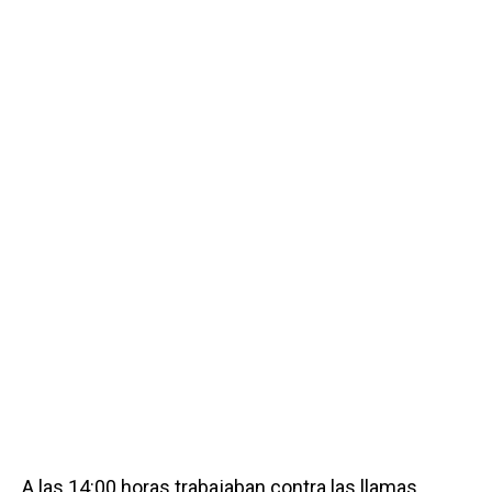
A las 14:00 horas trabajaban contra las llamas