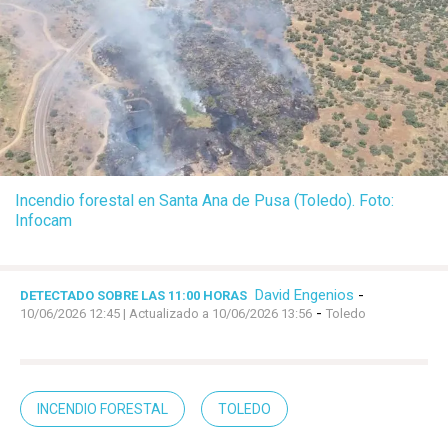
Incendio forestal en Santa Ana de Pusa (Toledo). Foto:
Infocam
David Engenios
-
DETECTADO SOBRE LAS 11:00 HORAS
-
10/06/2026 12:45
| Actualizado a 10/06/2026 13:56
Toledo
INCENDIO FORESTAL
TOLEDO