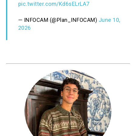
pic.twitter.com/Kd6sELrLA7
— INFOCAM (@Plan_INFOCAM)
June 10,
2026