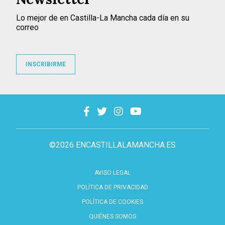
Lo mejor de en Castilla-La Mancha cada día en su
correo
INSCRIBIRME
©2026 ENCASTILLALAMANCHA.ES
AVISO LEGAL
POLÍTICA DE PRIVACIDAD
POLÍTICA DE COOKIES
QUIÉNES SOMOS