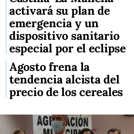
activará su plan de
emergencia y un
dispositivo sanitario
especial por el eclipse
Agosto frena la
tendencia alcista del
precio de los cereales