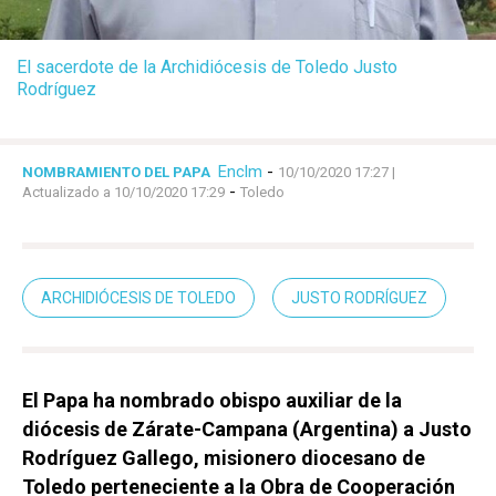
El sacerdote de la Archidiócesis de Toledo Justo
Rodríguez
Enclm
-
NOMBRAMIENTO DEL PAPA
10/10/2020 17:27
|
-
Actualizado a 10/10/2020 17:29
Toledo
ARCHIDIÓCESIS DE TOLEDO
JUSTO RODRÍGUEZ
El Papa ha nombrado obispo auxiliar de la
diócesis de Zárate-Campana (Argentina) a Justo
Rodríguez Gallego, misionero diocesano de
Toledo perteneciente a la Obra de Cooperación