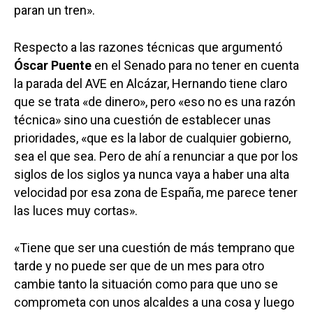
paran un tren».
Respecto a las razones técnicas que argumentó
Óscar Puente
en el Senado para no tener en cuenta
la parada del AVE en Alcázar, Hernando tiene claro
que se trata «de dinero», pero «eso no es una razón
técnica» sino una cuestión de establecer unas
prioridades, «que es la labor de cualquier gobierno,
sea el que sea. Pero de ahí a renunciar a que por los
siglos de los siglos ya nunca vaya a haber una alta
velocidad por esa zona de España, me parece tener
las luces muy cortas».
Castilla-La Manch
«Tiene que ser una cuestión de más temprano que
Toledo
Sanidad
tarde y no puede ser que de un mes para otro
Ciudad Real
Economía
cambie tanto la situación como para que uno se
Albacete
comprometa con unos alcaldes a una cosa y luego