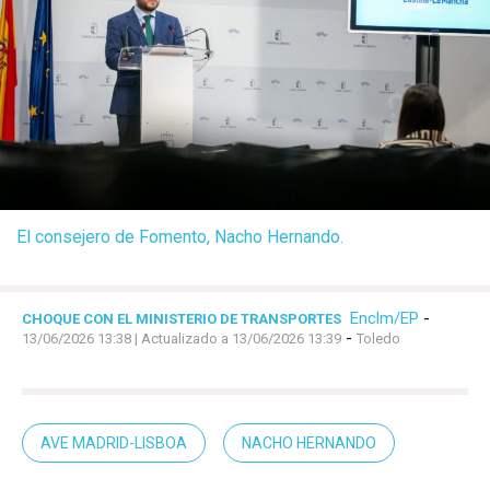
El consejero de Fomento, Nacho Hernando.
Enclm/EP
-
CHOQUE CON EL MINISTERIO DE TRANSPORTES
-
13/06/2026 13:38
| Actualizado a 13/06/2026 13:39
Toledo
AVE MADRID-LISBOA
NACHO HERNANDO