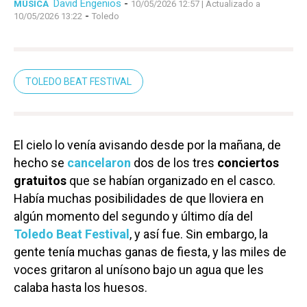
David Engenios
-
MÚSICA
10/05/2026 12:57
| Actualizado a
-
10/05/2026 13:22
Toledo
TOLEDO BEAT FESTIVAL
El cielo lo venía avisando desde por la mañana, de
hecho se
cancelaron
dos de los tres
conciertos
gratuitos
que se habían organizado en el casco.
Había muchas posibilidades de que lloviera en
algún momento del segundo y último día del
Toledo Beat Festival
, y así fue. Sin embargo, la
gente tenía muchas ganas de fiesta, y las miles de
voces gritaron al unísono bajo un agua que les
calaba hasta los huesos.