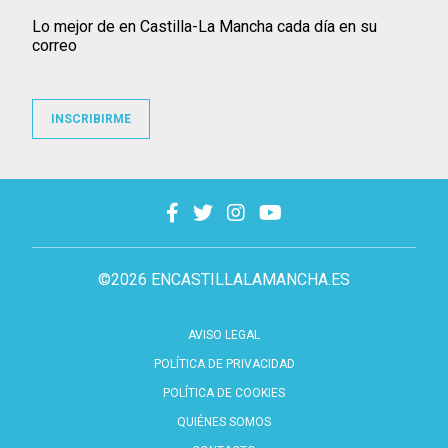
Lo mejor de en Castilla-La Mancha cada día en su
correo
INSCRIBIRME
©2026 ENCASTILLALAMANCHA.ES
AVISO LEGAL
POLÍTICA DE PRIVACIDAD
POLÍTICA DE COOKIES
QUIÉNES SOMOS