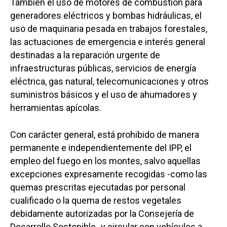
También el uso de motores de combustión para
generadores eléctricos y bombas hidráulicas, el
uso de maquinaria pesada en trabajos forestales,
las actuaciones de emergencia e interés general
destinadas a la reparación urgente de
infraestructuras públicas, servicios de energía
eléctrica, gas natural, telecomunicaciones y otros
suministros básicos y el uso de ahumadores y
herramientas apícolas.
Con carácter general, está prohibido de manera
permanente e independientemente del IPP, el
empleo del fuego en los montes, salvo aquellas
excepciones expresamente recogidas -como las
quemas prescritas ejecutadas por personal
Castilla-La Manch
cualificado o la quema de restos vegetales
Toledo
Sanidad
debidamente autorizadas por la Consejería de
Desarrollo Sostenible- y circular con vehículos a