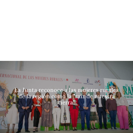
La Junta reconoce a las mujeres rurales
de la región como la "raíz de nuestra
tierra"