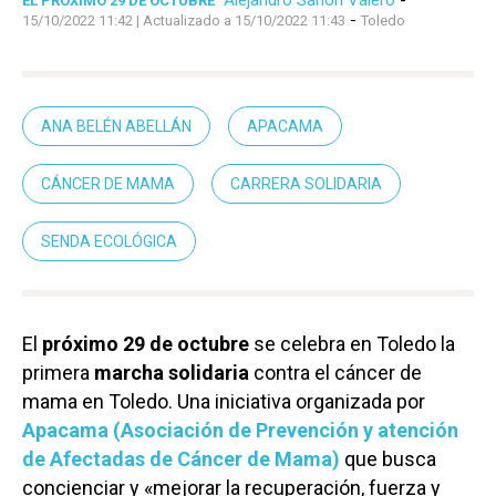
EL PRÓXIMO 29 DE OCTUBRE
-
15/10/2022 11:42
| Actualizado a 15/10/2022 11:43
Toledo
ANA BELÉN ABELLÁN
APACAMA
CÁNCER DE MAMA
CARRERA SOLIDARIA
SENDA ECOLÓGICA
El
próximo 29 de octubre
se celebra en Toledo la
primera
marcha solidaria
contra el cáncer de
mama en Toledo. Una iniciativa organizada por
Apacama (Asociación de Prevención y atención
de Afectadas de Cáncer de Mama)
que busca
concienciar y «mejorar la recuperación, fuerza y