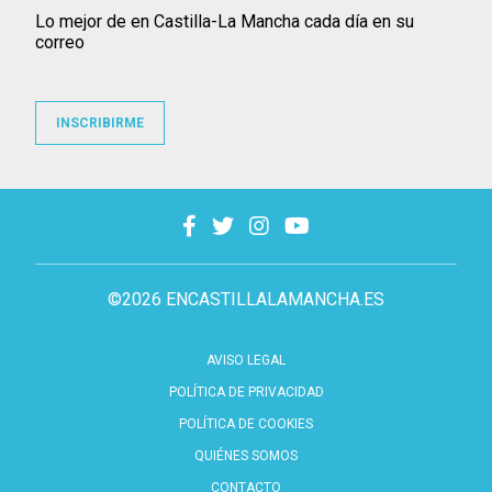
Lo mejor de en Castilla-La Mancha cada día en su
correo
INSCRIBIRME
©2026 ENCASTILLALAMANCHA.ES
AVISO LEGAL
POLÍTICA DE PRIVACIDAD
POLÍTICA DE COOKIES
QUIÉNES SOMOS
CONTACTO