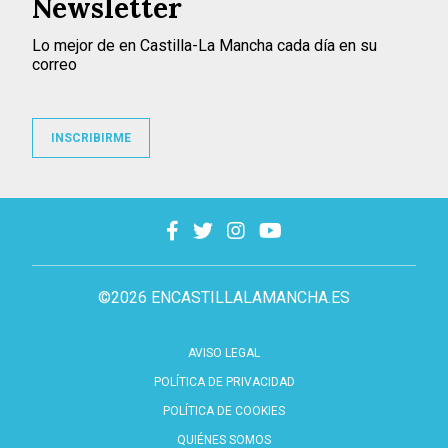
Newsletter
Lo mejor de en Castilla-La Mancha cada día en su
correo
INSCRIBIRME
©2026 ENCASTILLALAMANCHA.ES
AVISO LEGAL
POLÍTICA DE PRIVACIDAD
POLÍTICA DE COOKIES
QUIÉNES SOMOS