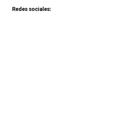
Redes sociales:
Castilla-La Manch