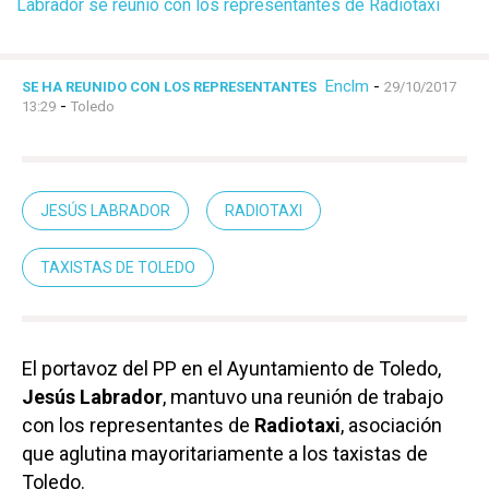
Labrador se reunió con los representantes de Radiotaxi
Enclm
-
SE HA REUNIDO CON LOS REPRESENTANTES
29/10/2017
-
13:29
Toledo
JESÚS LABRADOR
RADIOTAXI
TAXISTAS DE TOLEDO
El portavoz del PP en el Ayuntamiento de Toledo,
Jesús Labrador
, mantuvo una reunión de trabajo
con los representantes de
Radiotaxi
, asociación
que aglutina mayoritariamente a los taxistas de
Toledo.