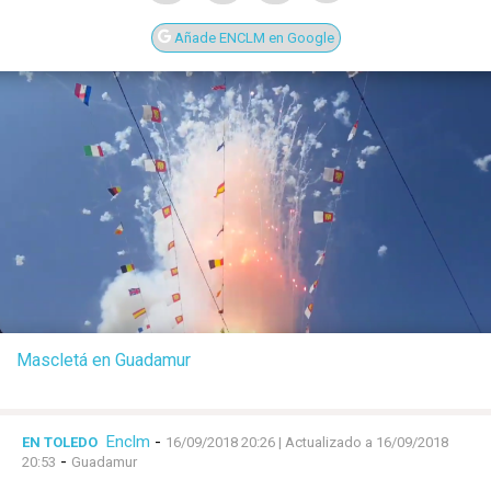
Añade ENCLM en Google
Mascletá en Guadamur
Enclm
-
EN TOLEDO
16/09/2018 20:26
| Actualizado a 16/09/2018
-
20:53
Guadamur