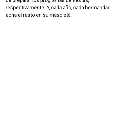
de preparar los programas de fiestas,
respectivamente. Y, cada año, cada hermandad
echa el resto en su mascletá.