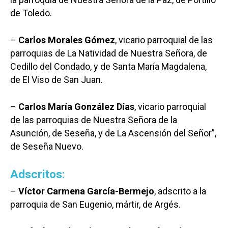
Medio Ambiente
de Toledo.
Planeta Rural
–
Carlos Morales Gómez
, vicario parroquial de las
Especiales
parroquias de La Natividad de Nuestra Señora, de
Cedillo del Condado, y de Santa María Magdalena,
Política
de El Viso de San Juan.
Galerías
–
Carlos María González Días
, vicario parroquial
de las parroquias de Nuestra Señora de la
Asunción, de Seseña, y de La Ascensión del Señor”,
de Seseña Nuevo.
Adscritos:
–
Víctor Carmena García-Bermejo
, adscrito a la
parroquia de San Eugenio, mártir, de Argés.