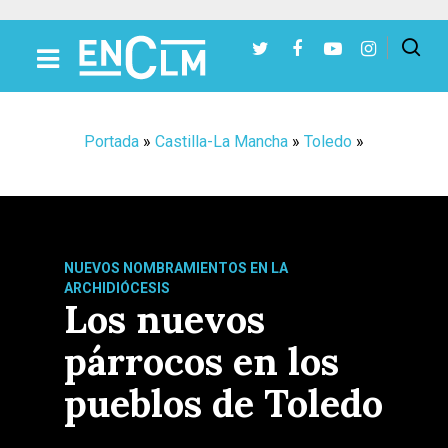
Presiona Intro para buscar o ESC para cerrar
Portada
»
Castilla-La Mancha
»
Toledo
»
NUEVOS NOMBRAMIENTOS EN LA
ARCHIDIÓCESIS
Los nuevos
párrocos en los
pueblos de Toledo