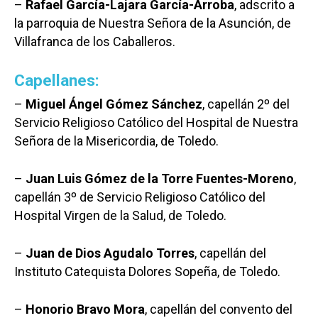
–
Rafael García-Lajara García-Arroba
, adscrito a
la parroquia de Nuestra Señora de la Asunción, de
Villafranca de los Caballeros.
Capellanes:
–
Miguel Ángel Gómez Sánchez
, capellán 2º del
Servicio Religioso Católico del Hospital de Nuestra
Señora de la Misericordia, de Toledo.
–
Juan Luis Gómez de la Torre Fuentes-Moreno
,
capellán 3º de Servicio Religioso Católico del
Hospital Virgen de la Salud, de Toledo.
–
Juan de Dios Agudalo Torres
, capellán del
Instituto Catequista Dolores Sopeña, de Toledo.
–
Honorio Bravo Mora
, capellán del convento del