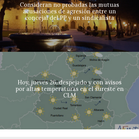
Consideran no probadas las mutuas
acusaciones de agresión entre un
concejal del PP y un sindicalista
Hoy, jueves 26, despejado y con avisos
por altas temperaturas en el sureste en
CLM