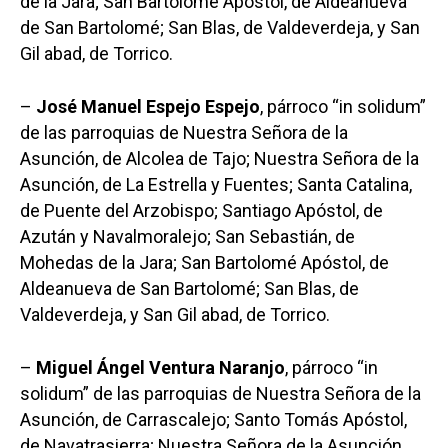
de la Jara; San Bartolomé Apóstol, de Aldeanueva
de San Bartolomé; San Blas, de Valdeverdeja, y San
Gil abad, de Torrico.
–
José Manuel Espejo Espejo
, párroco “in solidum”
de las parroquias de Nuestra Señora de la
Asunción, de Alcolea de Tajo; Nuestra Señora de la
Asunción, de La Estrella y Fuentes; Santa Catalina,
de Puente del Arzobispo; Santiago Apóstol, de
Azután y Navalmoralejo; San Sebastián, de
Mohedas de la Jara; San Bartolomé Apóstol, de
Aldeanueva de San Bartolomé; San Blas, de
Valdeverdeja, y San Gil abad, de Torrico.
–
Miguel Ángel Ventura Naranjo
, párroco “in
solidum” de las parroquias de Nuestra Señora de la
Asunción, de Carrascalejo; Santo Tomás Apóstol,
de Navatrasierra; Nuestra Señora de la Asunción,