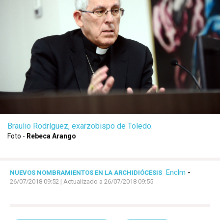
Braulio Rodríguez, exarzobispo de Toledo.
Foto -
Rebeca Arango
Enclm
-
NUEVOS NOMBRAMIENTOS EN LA ARCHIDIÓCESIS
26/07/2018 09:52
| Actualizado a 26/07/2018 09:55