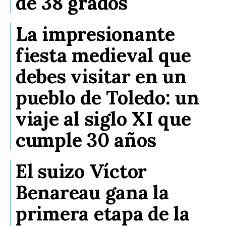
de 38 grados
La impresionante
fiesta medieval que
debes visitar en un
pueblo de Toledo: un
viaje al siglo XI que
cumple 30 años
El suizo Víctor
Benareau gana la
primera etapa de la