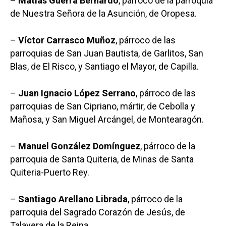
–
Matías Guerra Bernardo
, párroco de la parroquia
de Nuestra Señora de la Asunción, de Oropesa.
–
Víctor Carrasco Muñoz
, párroco de las
parroquias de San Juan Bautista, de Garlitos, San
Blas, de El Risco, y Santiago el Mayor, de Capilla.
–
Juan Ignacio López Serrano
, párroco de las
parroquias de San Cipriano, mártir, de Cebolla y
Mañosa, y San Miguel Arcángel, de Montearagón.
–
Manuel González Domínguez
, párroco de la
parroquia de Santa Quiteria, de Minas de Santa
Quiteria-Puerto Rey.
–
Santiago Arellano Librada
, párroco de la
parroquia del Sagrado Corazón de Jesús, de
Talavera de la Reina.