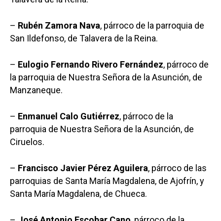
–
Rubén Zamora Nava
, párroco de la parroquia de
San Ildefonso, de Talavera de la Reina.
–
Eulogio Fernando Rivero Fernández
, párroco de
la parroquia de Nuestra Señora de la Asunción, de
Manzaneque.
–
Enmanuel Calo Gutiérrez
, párroco de la
parroquia de Nuestra Señora de la Asunción, de
Ciruelos.
–
Francisco Javier Pérez Aguilera
, párroco de las
parroquias de Santa María Magdalena, de Ajofrín, y
Santa María Magdalena, de Chueca.
–
José Antonio Escobar Cano
, párroco de la