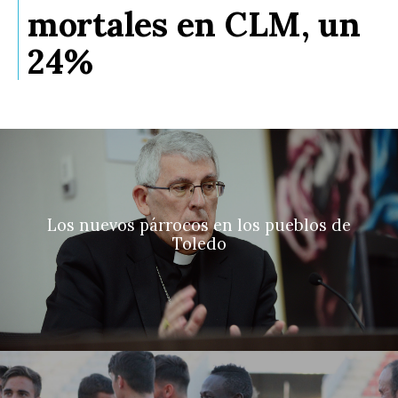
mortales en CLM, un
24%
Los nuevos párrocos en los pueblos de
Toledo