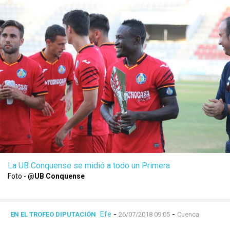
La UB Conquense se midió a todo un Primera
Foto -
@UB Conquense
Efe
-
-
EN EL TROFEO DIPUTACIÓN
26/07/2018 09:05
Cuenca