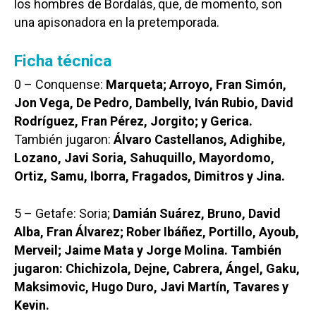
los hombres de Bordalás, que, de momento, son
una apisonadora en la pretemporada.
Ficha técnica
0 – Conquense:
Marqueta; Arroyo, Fran Simón,
Jon Vega, De Pedro, Dambelly, Iván Rubio, David
Rodríguez, Fran Pérez, Jorgito; y Gerica.
También jugaron:
Álvaro Castellanos, Adighibe,
Lozano, Javi Soria, Sahuquillo, Mayordomo,
Ortiz, Samu, Iborra, Fragados, Dimitros y Jina.
5 – Getafe: Soria;
Damián Suárez, Bruno, David
Alba, Fran Álvarez; Rober Ibáñez, Portillo, Ayoub,
Merveil; Jaime Mata y Jorge Molina. También
jugaron: Chichizola, Dejne, Cabrera, Ángel, Gaku,
Maksimovic, Hugo Duro, Javi Martín, Tavares y
Kevin.