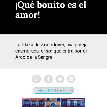
¡Qué bonito es el
amor!
La Plaza de Zocodover, una pareja
enamorada, el sol que entra por el
Arco de la Sangre…
Añade ENCLM en Google