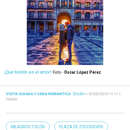
¡Qué bonito es el amor!
Foto -
Óscar López Pérez
Enclm
-
-
VISITA GUIADA Y CENA ROMÁNTICA
07/03/2019 11:11
Toledo
MILAGROS TOLÓN
PLAZA DE ZOCODOVER