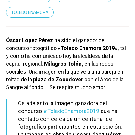
TOLEDO ENAMORA
Óscar López Pérez
ha sido el ganador del
concurso fotográfico
«Toledo Enamora 2019»,
tal
y como ha comunicado hoy la alcaldesa de la
capital regional,
Milagros Tolón,
en las redes
sociales. Una imagen en la que ve a una pareja en
mitad de la
plaza de Zocodover
con el Arco de la
Sangre al fondo… ¡Se respira mucho amor!
Os adelanto la imagen ganadora del
concurso
#ToledoEnamora2019
que ha
contado con cerca de un centenar de
fotografías participantes en esta edición.
La imagen es obra de Oscar López Pérez.