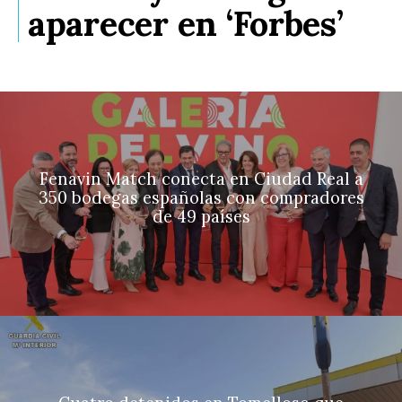
aparecer en ‘Forbes’
Fenavin Match conecta en Ciudad Real a
350 bodegas españolas con compradores
de 49 países