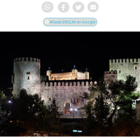
Añade ENCLM en Google