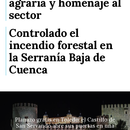
agraria y homenaje al
sector
Controlado el
incendio forestal en
la Serranía Baja de
Cuenca
Planazo gratis en Toledo: el Castillo de
San Servando abre sus puertas en una