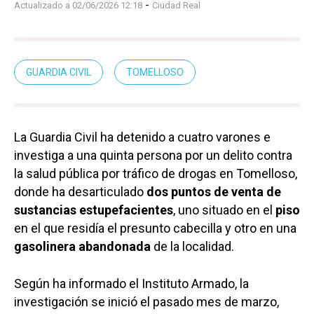
-
Actualizado a 02/06/2026 12:18
Ciudad Real
GUARDIA CIVIL
TOMELLOSO
La Guardia Civil ha detenido a cuatro varones e
investiga a una quinta persona por un delito contra
la salud pública por tráfico de drogas en Tomelloso,
donde ha desarticulado
dos puntos de venta de
sustancias estupefacientes
, uno situado en el
piso
en el que residía el presunto cabecilla y otro en una
gasolinera abandonada
de la localidad.
Según ha informado el Instituto Armado, la
investigación se inició el pasado mes de marzo,