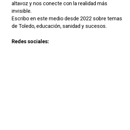
altavoz y nos conecte con la realidad más
Política
invisible.
Galerías
Escribo en este medio desde 2022 sobre temas
de Toledo, educación, sanidad y sucesos.
Redes sociales: