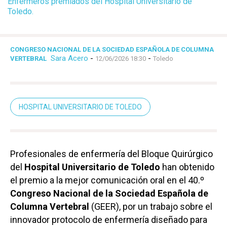
Enfermeros premiados del Hospital Universitario de
Toledo.
CONGRESO NACIONAL DE LA SOCIEDAD ESPAÑOLA DE COLUMNA
Sara Acero
-
-
VERTEBRAL
12/06/2026 18:30
Toledo
HOSPITAL UNIVERSITARIO DE TOLEDO
Profesionales de enfermería del Bloque Quirúrgico
del
Hospital Universitario de Toledo
han obtenido
el premio a la mejor comunicación oral en el 40.º
Congreso Nacional de la Sociedad Española de
Columna Vertebral
(GEER), por un trabajo sobre el
innovador protocolo de enfermería diseñado para