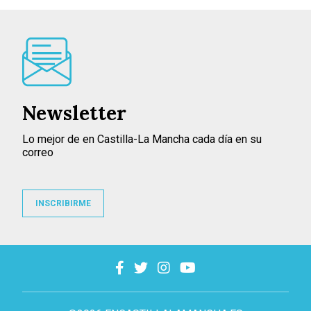
Newsletter
Lo mejor de en Castilla-La Mancha cada día en su
correo
INSCRIBIRME