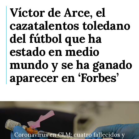
Víctor de Arce, el
cazatalentos toledano
del fútbol que ha
estado en medio
mundo y se ha ganado
aparecer en ‘Forbes’
Coronavirus en CLM: cuatro fallecidos y