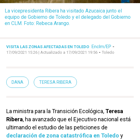
La vicepresidenta Ribera ha visitado Azucaica junto el
equipo de Gobierno de Toledo y el delegado del Gobierno
en CLM. Foto: Rebeca Arango.
Enclm/EP
-
VISITA LAS ZONAS AFECTADAS EN TOLEDO
-
17/09/2021 15:26
| Actualizado a 17/09/2021 19:56
Toledo
DANA
TERESA RIBERA
La ministra para la Transición Ecológica,
Teresa
Ribera
, ha avanzado que el Ejecutivo nacional está
ultimando el estudio de las peticiones de
declaración de zona catastrófica en Toledo
y