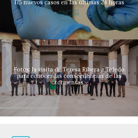
175 nuevos casos en las últimas 24 horas
Fotos: la visita de Teresa Ribera a Toledo
para conocer las consecuencias de las
tormentas