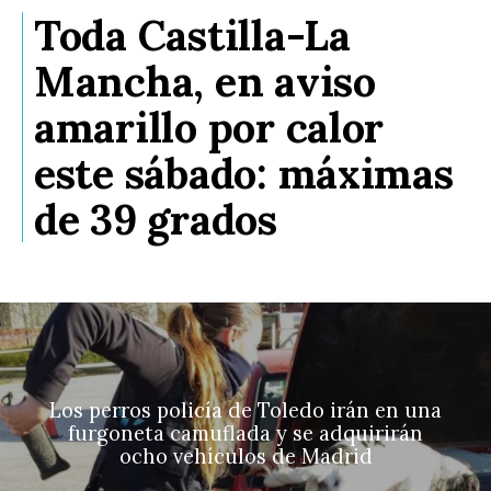
Toda Castilla-La
Mancha, en aviso
amarillo por calor
este sábado: máximas
de 39 grados
Los perros policía de Toledo irán en una
furgoneta camuflada y se adquirirán
ocho vehículos de Madrid