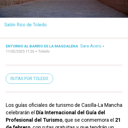
Salón Rico de Toledo.
Sara Acero
-
ENTORNO AL BARRIO DE LA MAGDALENA
-
11/02/2025 11:26
Toledo
RUTAS POR TOLEDO
Los guías oficiales de turismo de Casilla-La Mancha
celebrarán el
Día Internacional del Guía del
Profesional del Turismo
, que se conmemora el
21
de febrero
, con rutas gratuitas y que tendrán un