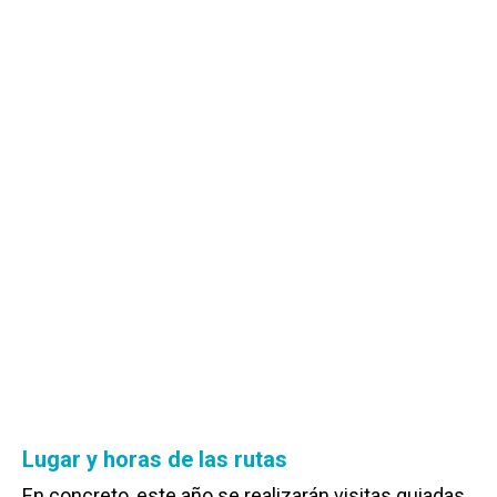
Lugar y horas de las rutas
En concreto, este año se realizarán visitas guiadas