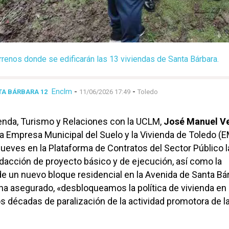
errenos donde se edificarán las 13 viviendas de Santa Bárbara.
Enclm
-
-
TA BÁRBARA 12
11/06/2026 17:49
Toledo
ienda, Turismo y Relaciones con la UCLM,
José Manuel V
a Empresa Municipal del Suelo y la Vivienda de Toledo 
jueves en la Plataforma de Contratos del Sector Público l
redacción de proyecto básico y de ejecución, así como la
de un nuevo bloque residencial en la Avenida de Santa Bár
 ha asegurado, «desbloqueamos la política de vivienda en 
os décadas de paralización de la actividad promotora de l