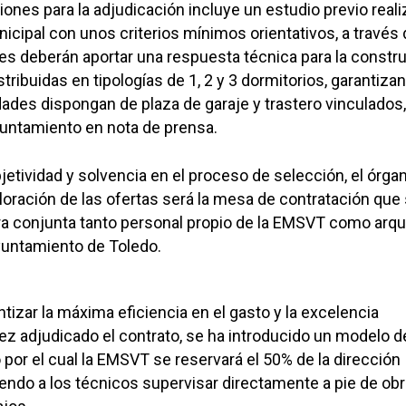
iones para la adjudicación incluye un estudio previo real
icipal con unos criterios mínimos orientativos, a través 
les deberán aportar una respuesta técnica para la constr
stribuidas en tipologías de 1, 2 y 3 dormitorios, garantiz
dades dispongan de plaza de garaje y trastero vinculados
yuntamiento en nota de prensa.
bjetividad y solvencia en el proceso de selección, el órga
loración de las ofertas será la mesa de contratación que
ra conjunta tanto personal propio de la EMSVT como arqu
yuntamiento de Toledo.
tizar la máxima eficiencia en el gasto y la excelencia
ez adjudicado el contrato, se ha introducido un modelo d
 por el cual la EMSVT se reservará el 50% de la dirección
iendo a los técnicos supervisar directamente a pie de obr