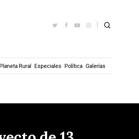
Planeta Rural
Especiales
Política
Galerías
oyecto de 13