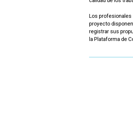
calidad de los trab
Los profesionales 
proyecto disponen h
registrar sus prop
la Plataforma de C