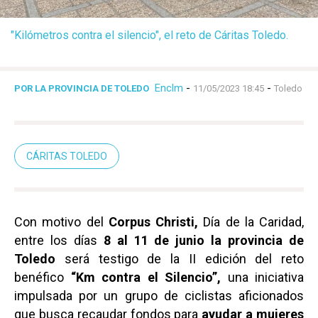
"Kilómetros contra el silencio", el reto de Cáritas Toledo.
Enclm
-
-
POR LA PROVINCIA DE TOLEDO
11/05/2023 18:45
Toledo
CÁRITAS TOLEDO
Con motivo del
Corpus Christi,
Día de la Caridad,
entre los días
8 al 11 de junio la provincia de
Toledo
será testigo de la II edición del reto
benéfico
“Km contra el Silencio”,
una iniciativa
impulsada por un grupo de ciclistas aficionados
que busca recaudar fondos para
ayudar a mujeres