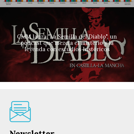
CMM lanza "La Semilla del Diablo", un
pódcast que mezcla el misterio y la
leyenda con estudios históricos
Newsletter