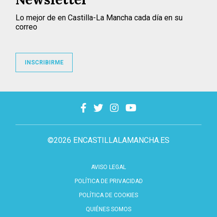
Lo mejor de en Castilla-La Mancha cada día en su
correo
INSCRIBIRME
©2026 ENCASTILLALAMANCHA.ES
AVISO LEGAL
POLÍTICA DE PRIVACIDAD
POLÍTICA DE COOKIES
QUIÉNES SOMOS