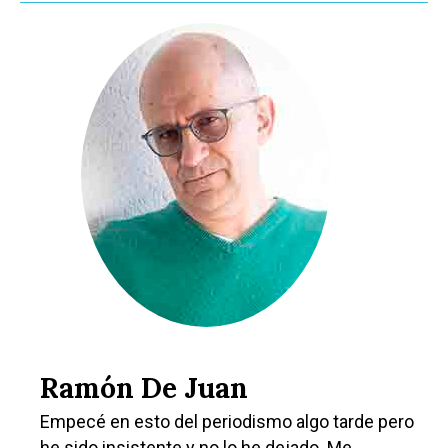
Ramón De Juan
Empecé en esto del periodismo algo tarde pero
he sido insistente y no lo he dejado. Me