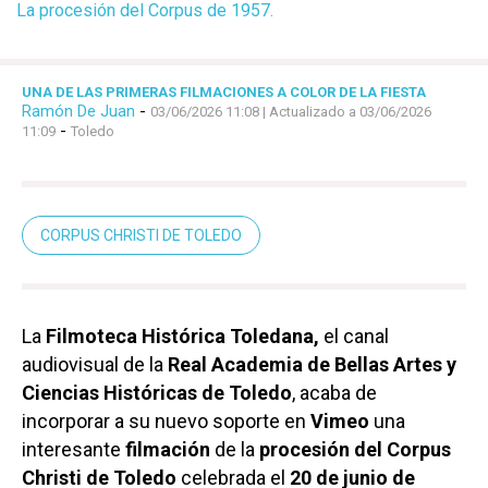
La procesión del Corpus de 1957.
UNA DE LAS PRIMERAS FILMACIONES A COLOR DE LA FIESTA
Ramón De Juan
-
03/06/2026 11:08
| Actualizado a 03/06/2026
-
11:09
Toledo
CORPUS CHRISTI DE TOLEDO
La
Filmoteca Histórica Toledana,
el canal
audiovisual de la
Real Academia de Bellas Artes y
Ciencias Históricas de Toledo
, acaba de
incorporar a su nuevo soporte en
Vimeo
una
interesante
filmación
de la
procesión del Corpus
Christi de Toledo
celebrada el
20 de junio de