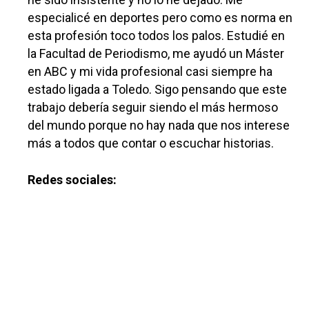
especialicé en deportes pero como es norma en
esta profesión toco todos los palos. Estudié en
la Facultad de Periodismo, me ayudó un Máster
en ABC y mi vida profesional casi siempre ha
estado ligada a Toledo. Sigo pensando que este
trabajo debería seguir siendo el más hermoso
del mundo porque no hay nada que nos interese
más a todos que contar o escuchar historias.
Redes sociales:
Castilla-La Manch
Toledo
Sanidad
Ciudad Real
Economía
Albacete