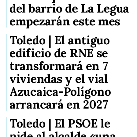
del barrio de La Legua
empezarán este mes
Toledo | El antiguo
edificio de RNE se
transformará en 7
viviendas y el vial
Azucaica-Polígono
arrancará en 2027
Toledo | El PSOE le
pide al alcalde «una