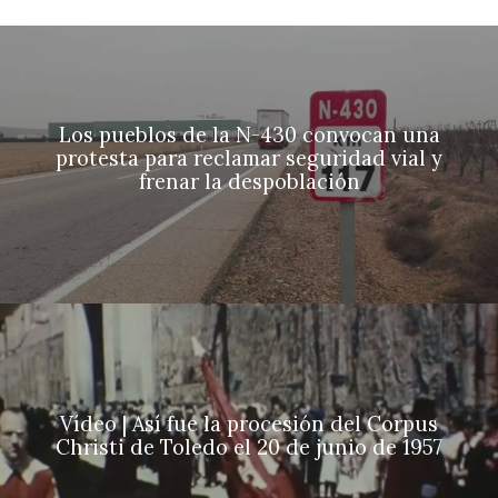
Los pueblos de la N-430 convocan una
protesta para reclamar seguridad vial y
frenar la despoblación
Vídeo | Así fue la procesión del Corpus
Christi de Toledo el 20 de junio de 1957