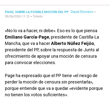
David Romero
-
PAGE, SOBRE LA POSIBLE MOCIÓN DEL PP
-
03/06/2026 11:12
Toledo
«No lo va a hacer, ni debe». Eso es lo que piensa
Emiliano García-Page
, presidente de Castilla-La
Mancha, que va a hacer
Alberto Núñez Feijóo
,
presidente del PP, sobre la respuesta de Junts al
ofrecimiento de apoyar una moción de censura
para convocar elecciones.
Page ha expresado que el PP tiene «el riesgo de
perder la moción de censura sin presentarla»,
porque entiende que va a quedar «evidente porque
no tienen los votos suficientes».