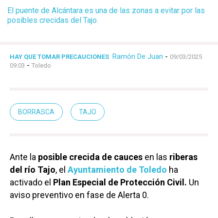
El puente de Alcántara es una de las zonas a evitar por las
posibles crecidas del Tajo.
Ramón De Juan
-
HAY QUE TOMAR PRECAUCIONES
09/03/2025
-
09:03
Toledo
BORRASCA
TAJO
Ante la
posible crecida de cauces
en las
riberas
del río Tajo
, el
Ayuntamiento de Toledo
ha
activado el
Plan Especial de Protección Civil.
Un
aviso preventivo en fase de Alerta 0.