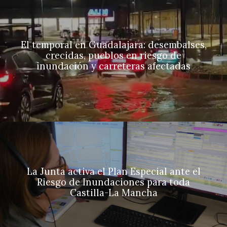
El temporal en Guadalajara: desembalses,
crecidas, pueblos en riesgo de
inundación y carreteras afectadas
La Junta activa el Plan Especial ante el
Riesgo de Inundaciones para toda
Castilla-La Mancha