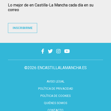
Lo mejor de en Castilla-La Mancha cada día en su
correo
INSCRIBIRME
©2026 ENCASTILLALAMANCHA.ES
AVISO LEGAL
POLÍTICA DE PRIVACIDAD
POLÍTICA DE COOKIES
QUIÉNES SOMOS
CONTACTO