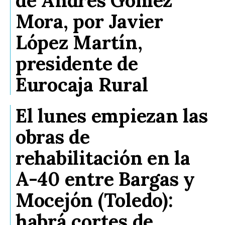
Mora, por Javier
López Martín,
presidente de
Eurocaja Rural
El lunes empiezan las
obras de
rehabilitación en la
A-40 entre Bargas y
Mocejón (Toledo):
habrá cortes de