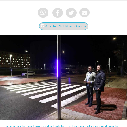
Añade ENCLM en Google
Imagen del archivo del alcalde y el concejal comprobando