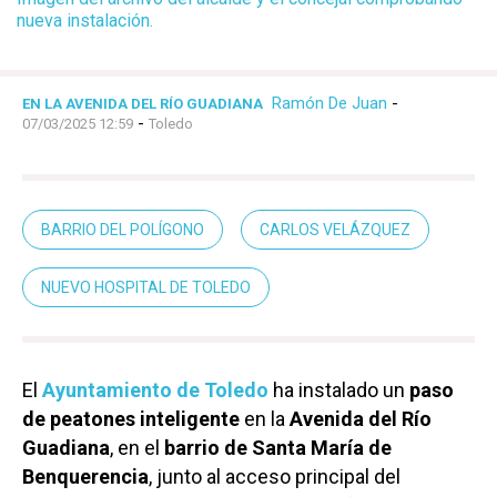
nueva instalación.
Ramón De Juan
-
EN LA AVENIDA DEL RÍO GUADIANA
-
07/03/2025 12:59
Toledo
BARRIO DEL POLÍGONO
CARLOS VELÁZQUEZ
NUEVO HOSPITAL DE TOLEDO
El
Ayuntamiento de Toledo
ha instalado un
paso
de peatones inteligente
en la
Avenida del Río
Guadiana
, en el
barrio de Santa María de
Benquerencia
, junto al acceso principal del