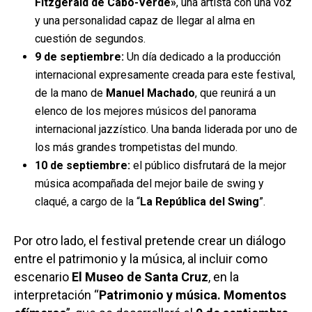
Fitzgerald de Cabo-Verde»
, una artista con una voz
y una personalidad capaz de llegar al alma en
cuestión de segundos.
9 de septiembre:
Un día dedicado a la producción
internacional expresamente creada para este festival,
de la mano de
Manuel Machado
, que reunirá a un
elenco de los mejores músicos del panorama
internacional jazzístico. Una banda liderada por uno de
los más grandes trompetistas del mundo.
10 de septiembre:
el público disfrutará de la mejor
música acompañada del mejor baile de swing y
claqué, a cargo de la “
La República del Swing
”.
Por otro lado, el festival pretende crear un diálogo
entre el patrimonio y la música, al incluir como
escenario
El Museo de Santa Cruz
, en la
interpretación “
Patrimonio y música. Momentos