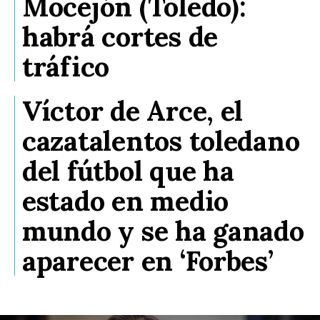
Mocejón (Toledo):
habrá cortes de
tráfico
Víctor de Arce, el
cazatalentos toledano
del fútbol que ha
estado en medio
mundo y se ha ganado
aparecer en ‘Forbes’