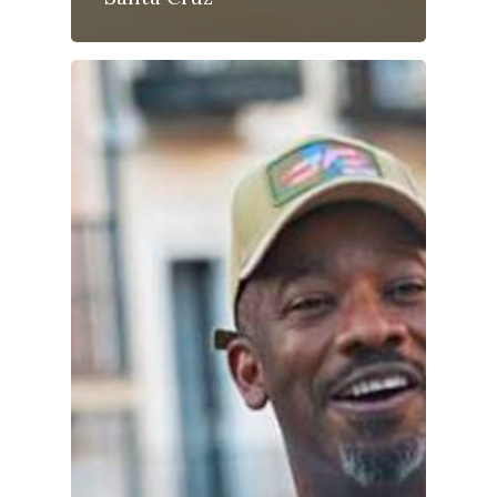
Medio Ambiente
Planeta Rural
Especiales
Política
Galerías