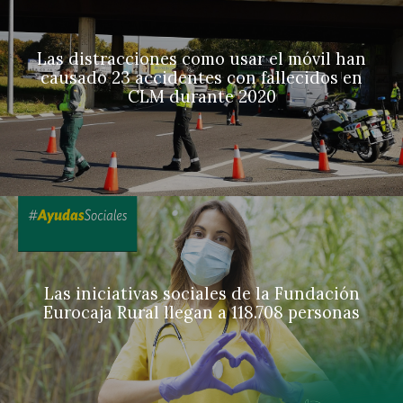
Las distracciones como usar el móvil han
causado 23 accidentes con fallecidos en
CLM durante 2020
Las iniciativas sociales de la Fundación
Eurocaja Rural llegan a 118.708 personas