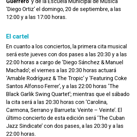
Guerrero’
y de la Escuela Municipal de Música
‘Diego Ortiz’ el domingo, 20 de septiembre, a las
12:00 y a las 17:00 horas.
El cartel
En cuanto a los conciertos, la primera cita musical
será este jueves con dos pases a las 20:30 y a las
22:00 horas a cargo de ‘Diego Sánchez & Manuel
Machado’; el viernes a las 20:30 horas actuará
‘Amable Rodríguez & The Tropic’ y ‘Featuring Coke
Santos Alfonso Ferrer’, y a las 22:00 horas ‘The
Black Garlik Swing Quartet’; mientras que el sábado
la cita será a las 20:30 horas con ‘Carolina,
Carmona, Serrano y Barrueta: Veinte – Veinte’. El
último concierto de esta edición será ‘The Cuban
Jazz Sindicate’ con dos pases, a las 20:30 y a las
22:00 horas.