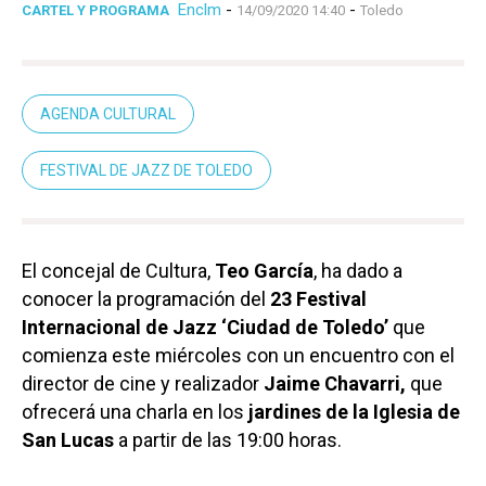
Enclm
-
-
CARTEL Y PROGRAMA
14/09/2020 14:40
Toledo
AGENDA CULTURAL
FESTIVAL DE JAZZ DE TOLEDO
El concejal de Cultura,
Teo García
, ha dado a
conocer la programación del
23 Festival
Internacional de Jazz ‘Ciudad de Toledo’
que
comienza este miércoles con un encuentro con el
director de cine y realizador
Jaime Chavarri,
que
ofrecerá una charla en los
jardines de la Iglesia de
San Lucas
a partir de las 19:00 horas.