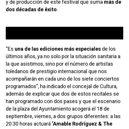
y de producción de este festival que suma
más de
dos décadas de éxito
.
Reproductor
00:00
00:00
de
audio
“Es
una de las ediciones más especiales
de los
últimos años, ya no solo por la situación sanitaria a
la que asistimos, sino por el número de artistas
toledanos de prestigio internacional que nos
acompañarán en cada uno de los siete conciertos
programados”, ha indicado el concejal de Cultura,
además de explicar que dos de estos recitales se
han programado con dos pases y que el escenario
de la plaza del Ayuntamiento acogerá el 18 de
septiembre, viernes, a dos grupos diferentes: a las
20:30 horas actuará
‘Amable Rodríguez & The