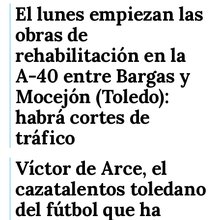
El lunes empiezan las
obras de
rehabilitación en la
A-40 entre Bargas y
Mocejón (Toledo):
habrá cortes de
tráfico
Víctor de Arce, el
cazatalentos toledano
del fútbol que ha