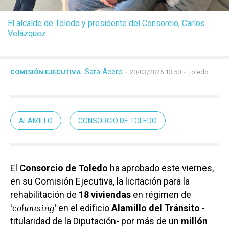
El alcalde de Toledo y presidente del Consorcio, Carlos
Velázquez.
Sara Acero
-
-
COMISIÓN EJECUTIVA
20/03/2026 13:50
Toledo
ALAMILLO
CONSORCIO DE TOLEDO
El
Consorcio de Toledo
ha aprobado este viernes,
en su Comisión Ejecutiva, la licitación para la
rehabilitación de
18 viviendas
en régimen de
‘cohousing’
en el edificio
Alamillo del Tránsito
-
titularidad de la Diputación- por más de un
millón