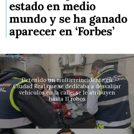
estado en medio
mundo y se ha ganado
aparecer en ‘Forbes’
Detenido un multirreincidente en
Ciudad Real que se dedicaba a desvalijar
vehículos en la calle: se le atribuyen
hasta 11 robos