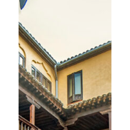
Planeta Rural
Especiales
Política
Galerías