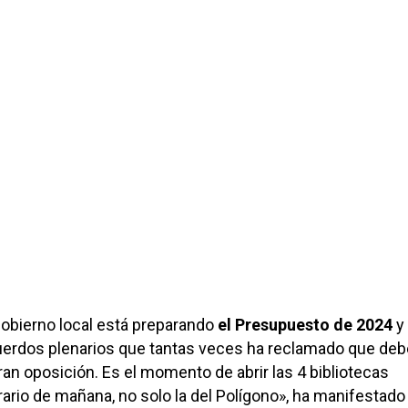
Gobierno local está preparando
el Presupuesto de 2024
y
acuerdos plenarios que tantas veces ha reclamado que de
ran oposición. Es el momento de abrir las 4 bibliotecas
ario de mañana, no solo la del Polígono», ha manifestad