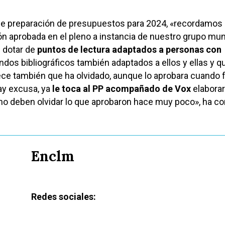
de preparación de presupuestos para 2024, «recordamos
 aprobada en el pleno a instancia de nuestro grupo mun
 dotar de
puntos de lectura adaptados a personas con
ndos bibliográficos también adaptados a ellos y ellas y qu
ece también que ha olvidado, aunque lo aprobara cuando 
ay excusa, ya
le toca al PP acompañado de Vox
elaborar
no deben olvidar lo que aprobaron hace muy poco», ha co
Enclm
Redes sociales: