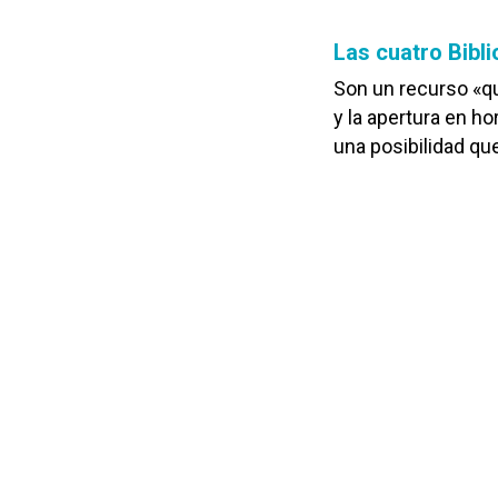
Las cuatro Bibli
Son un recurso «q
y la apertura en h
una posibilidad qu