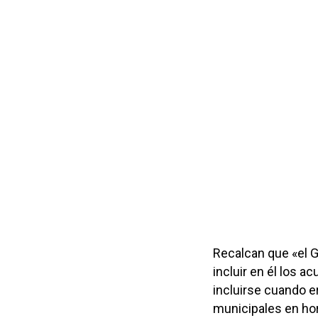
Recalcan que «el 
incluir en él los 
incluirse cuando e
municipales en hor