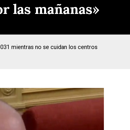
or las mañanas»
2031 mientras no se cuidan los centros