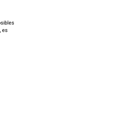
sibles
, es