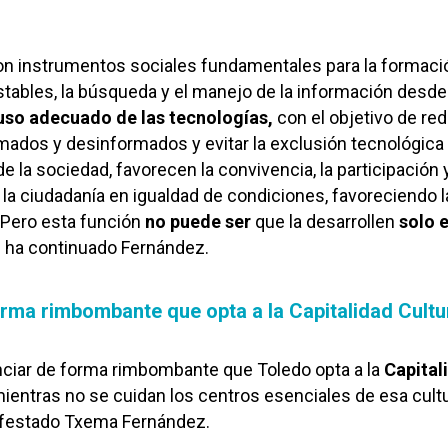
son instrumentos sociales fundamentales para la formaci
stables, la búsqueda y el manejo de la información desde
 uso adecuado de las tecnologías,
con el objetivo de red
mados y desinformados y evitar la exclusión tecnológica
 la sociedad, favorecen la convivencia, la participación y
la ciudadanía en igualdad de condiciones, favoreciendo l
. Pero esta función
no puede ser
que la desarrollen
solo 
,
ha continuado Fernández.
rma rimbombante que opta a la Capitalidad Cultu
ciar de forma rimbombante que Toledo opta a la
Capital
ientras no se cuidan los centros esenciales de esa cult
nifestado Txema Fernández.