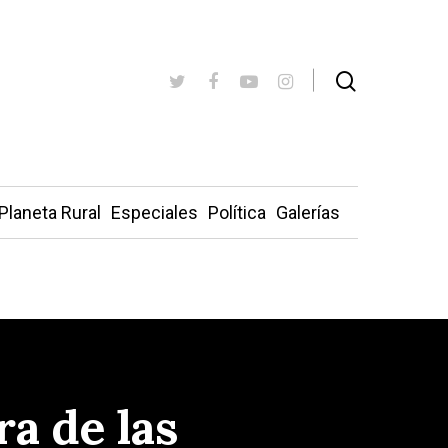
Planeta Rural
Especiales
Política
Galerías
a de las