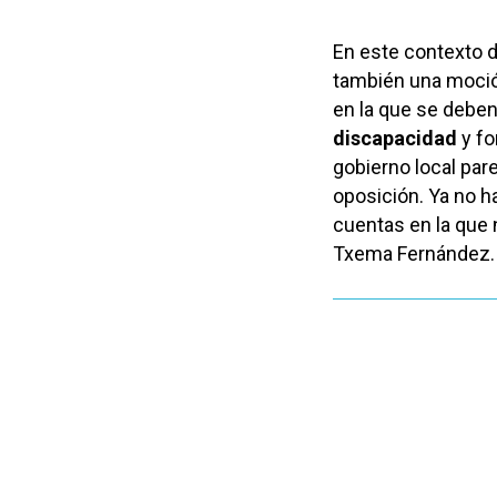
En este contexto 
también una moción
en la que se deben
discapacidad
y fo
gobierno local par
oposición. Ya no h
cuentas en la que 
Txema Fernández.