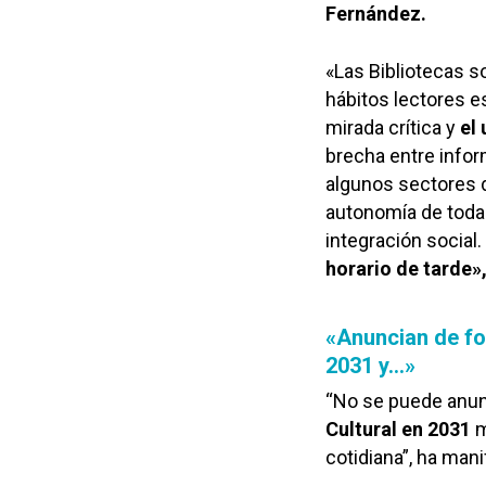
Fernández.
«Las Bibliotecas 
hábitos lectores e
mirada crítica y
el
brecha entre infor
algunos sectores de
autonomía de toda 
integración social
horario de tarde»
«Anuncian de fo
2031 y…»
“No se puede anun
Cultural en 2031
m
cotidiana”, ha ma