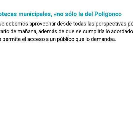
otecas municipales, «no sólo la del Polígono»
ue debemos aprovechar desde todas las perspectivas po
orario de mañana, además de que se cumpliría lo acordado
e permite el acceso a un público que lo demanda».