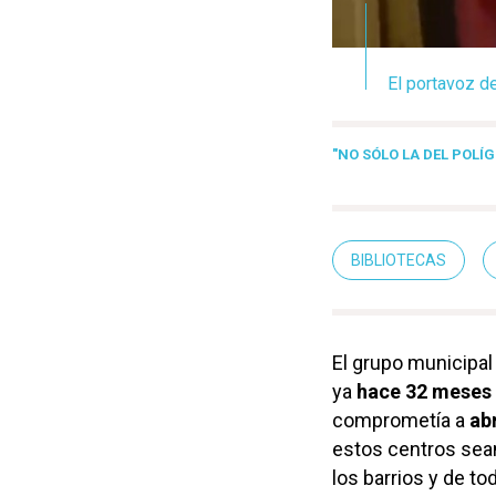
El portavoz d
"NO SÓLO LA DEL POLÍ
BIBLIOTECAS
El grupo municipa
ya
hace 32 meses
comprometía a
ab
estos centros sean
los barrios y de to