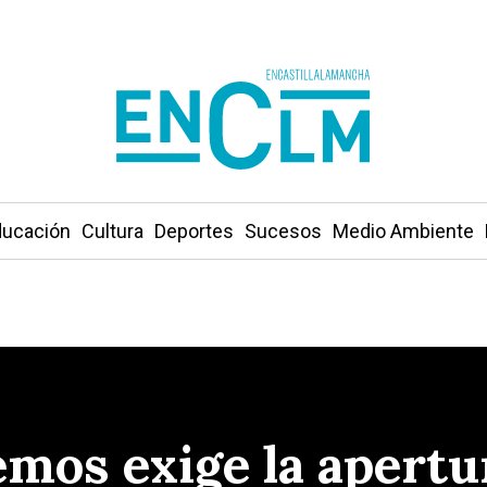
ucación
Cultura
Deportes
Sucesos
Medio Ambiente
emos exige la apertur