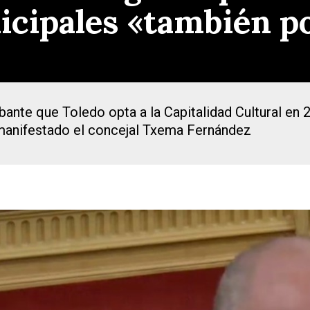
icipales «también p
nte que Toledo opta a la Capitalidad Cultural en 
a manifestado el concejal Txema Fernández