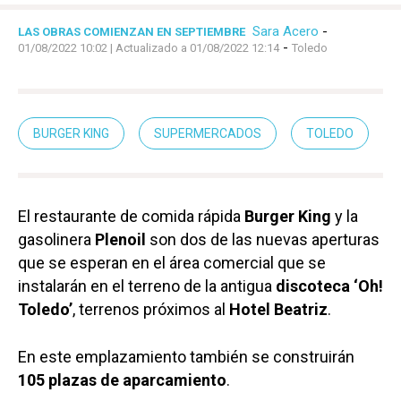
Sara Acero
-
LAS OBRAS COMIENZAN EN SEPTIEMBRE
-
01/08/2022 10:02
| Actualizado a 01/08/2022 12:14
Toledo
BURGER KING
SUPERMERCADOS
TOLEDO
El restaurante de comida rápida
Burger King
y la
gasolinera
Plenoil
son dos de las nuevas aperturas
que se esperan en el área comercial que se
instalarán en el terreno de la antigua
discoteca ‘Oh!
Toledo’
, terrenos próximos al
Hotel Beatriz
.
En este emplazamiento también se construirán
105 plazas de aparcamiento
.