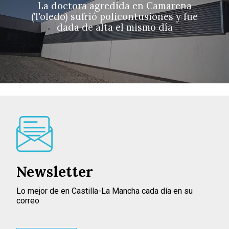
La doctora agredida en Camarena
(Toledo) sufrió policontusiones y fue
dada de alta el mismo día
Newsletter
Lo mejor de en Castilla-La Mancha cada día en su
correo