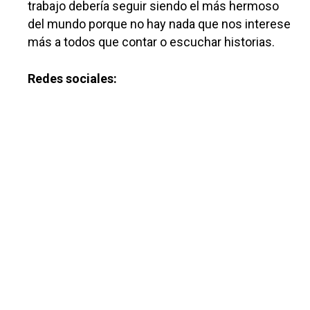
trabajo debería seguir siendo el más hermoso
Política
del mundo porque no hay nada que nos interese
más a todos que contar o escuchar historias.
Galerías
Redes sociales: