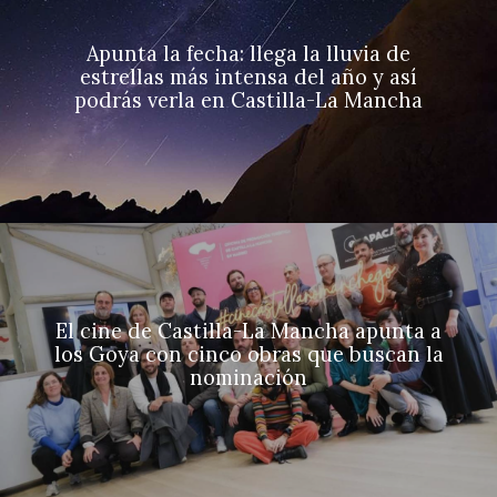
Apunta la fecha: llega la lluvia de
estrellas más intensa del año y así
podrás verla en Castilla-La Mancha
El cine de Castilla-La Mancha apunta a
los Goya con cinco obras que buscan la
nominación