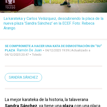
La karateka y Carlos Velázquez, descubriendo la placa de la
nueva plaza 'Sandra Sánchez' en la ECEF. Foto: Rebeca
Arango.
SE COMPROMETE A HACER UNA KATA DE DEMOSTRACIÓN EN "SU"
Ramón De Juan
-
PLAZA
04/12/2025 19:39
| Actualizado a
-
04/12/2025 20:47
Toledo
SANDRA SÁNCHEZ
La mejor karateka de la historia, la talaverana
Sandra Sánchez
, ya tiene una
plaza
con una placa