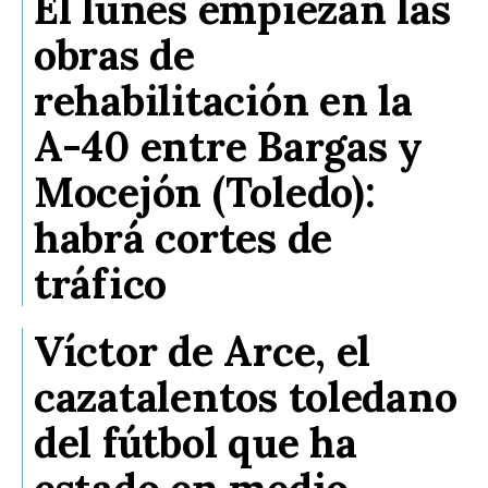
El lunes empiezan las
obras de
rehabilitación en la
A-40 entre Bargas y
Mocejón (Toledo):
habrá cortes de
tráfico
Víctor de Arce, el
cazatalentos toledano
del fútbol que ha
estado en medio