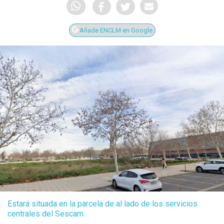
Añade ENCLM en Google
Estará situada en la parcela de al lado de los servicios
centrales del Sescam.