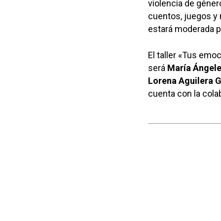
violencia de géner
cuentos, juegos y 
estará moderada po
El taller «Tus emoc
será
María Ángel
Lorena Aguilera 
cuenta con la cola