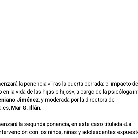
enzará la ponencia «Tras la puerta cerrada: el impacto de
 en la vida de las hijas e hijos», a cargo de la psicóloga i
teniano Jiménez
, y moderada por la directora de
a.es,
Mar G. Illán.
enzará la segunda ponencia, en este caso titulada «La
intervención con los niños, niñas y adolescentes expuesto