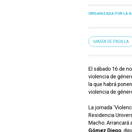
ORGANIZADA POR LA AS
MARÍA DE PADILLA
El sábado 16 de no
violencia de género
la que habrá ponen
violencia de géner
La jornada ‘Violenc
Residencia Universi
Macho. Arrancará a 
Gómez Diego
, di