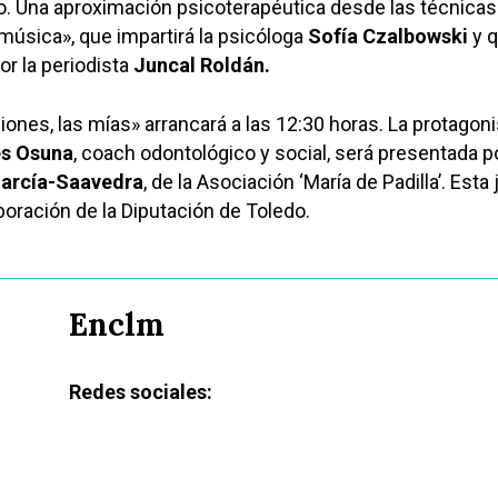
o. Una aproximación psicoterapéutica desde las técnica
música», que impartirá la psicóloga
Sofía Czalbowski
y 
r la periodista
Juncal Roldán.
iones, las mías» arrancará a las 12:30 horas. La protagoni
es Osuna
, coach odontológico y social, será presentada p
García-Saavedra
, de la Asociación ‘María de Padilla’. Esta
boración de la Diputación de Toledo.
Enclm
Redes sociales: