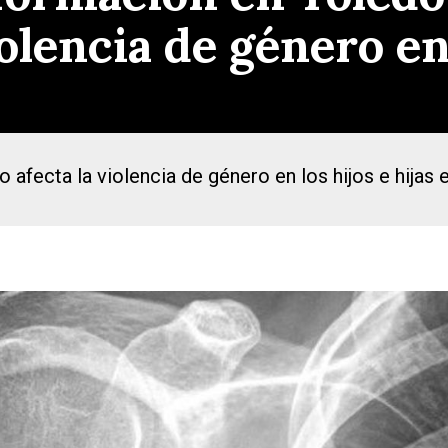
olencia de género en
afecta la violencia de género en los hijos e hijas 