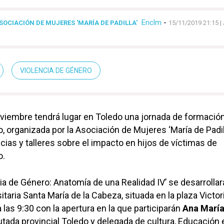
Enclm
-
OCIACIÓN DE MUJERES 'MARÍA DE PADILLA'
15/11/2019 21:15
|
VIOLENCIA DE GÉNERO
viembre tendrá lugar en Toledo una jornada de formació
, organizada por la Asociación de Mujeres ‘María de Padill
cias y talleres sobre el impacto en hijos de víctimas de
o.
ia de Género: Anatomía de una Realidad IV’ se desarrollar
taria Santa María de la Cabeza, situada en la plaza Victor
las 9:30 con la apertura en la que participarán
Ana Marí
putada provincial Toledo y delegada de cultura, Educación 