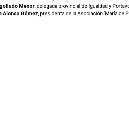
golludo Menor
, delegada provincial de Igualdad y Portav
a Alonso Gómez
, presidenta de la Asociación ‘María de Pa