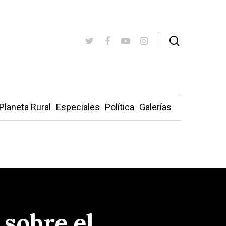
Planeta Rural
Especiales
Política
Galerías
 sobre el