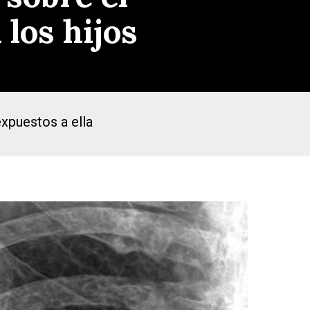
 los hijos
expuestos a ella