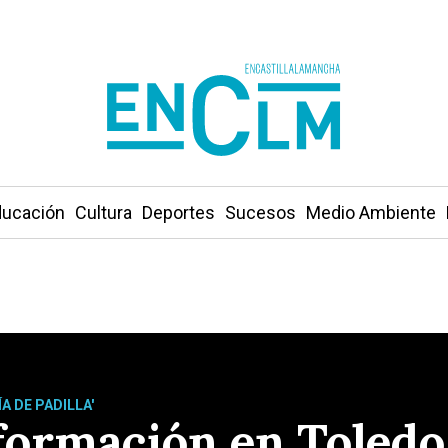
ucación
Cultura
Deportes
Sucesos
Medio Ambiente
A DE PADILLA'
formación en Toledo