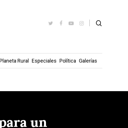
Planeta Rural
Especiales
Política
Galerías
para un