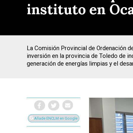
instituto en Oc
La Comisión Provincial de Ordenación de
inversión en la provincia de Toledo de in
generación de energías limpias y el desa
Presiona Intro para buscar o ESC para cerrar
Añade ENCLM en Google