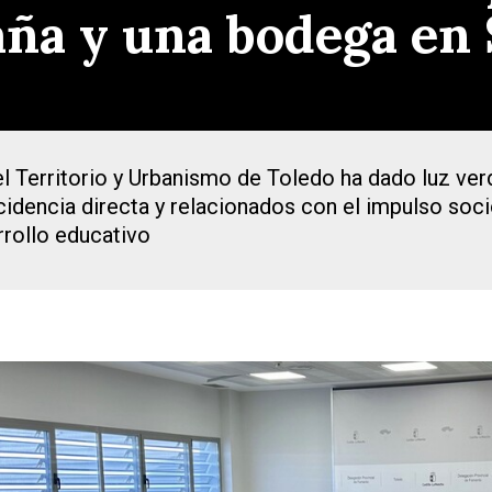
aña y una bodega en 
l Territorio y Urbanismo de Toledo ha dado luz ver
cidencia directa y relacionados con el impulso soci
rrollo educativo