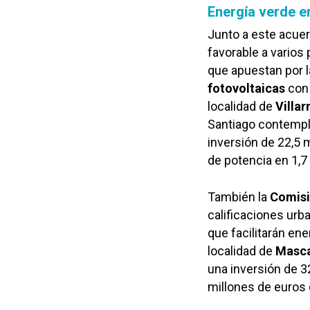
Energía verde en
Junto a este acuer
favorable a varios 
que apuestan por 
fotovoltaicas
con 
localidad de
Villar
Santiago contempl
inversión de 22,5 
de potencia en 1,7
También la
Comisi
calificaciones urba
que facilitarán en
localidad de
Masc
una inversión de 3
millones de euros 