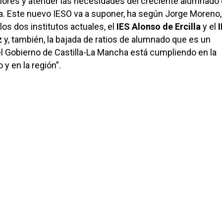
ores y atender las necesidades del creciente alumnado
. Este nuevo IESO va a suponer, ha según Jorge Moreno, 
os dos institutos actuales, el
IES
Alonso de Ercilla
y el
z
y, también, la bajada de ratios de alumnado que es un
 Gobierno de Castilla-La Mancha está cumpliendo en la
 y en la región”.