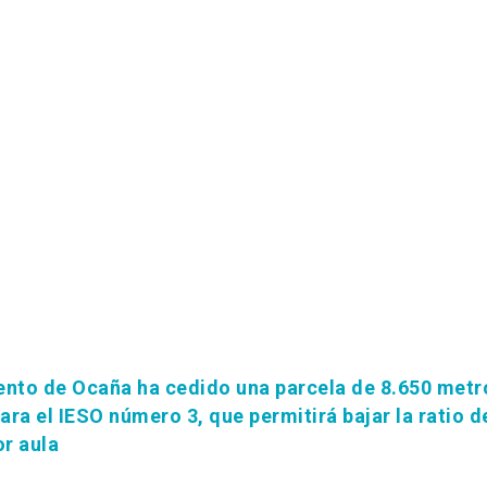
ento de Ocaña ha cedido una parcela de 8.650 metr
ra el IESO número 3, que permitirá bajar la ratio d
r aula