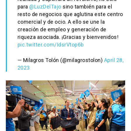
para
@LuzDelTajo
sino también para el
resto de negocios que aglutina este centro
comercial y de ocio. A ello se une la
creación de empleo y generación de
riqueza asociada. ¡Gracias y bienvenidos!
pic.twitter.com/IdsrVtop6b
— Milagros Tolón (@milagrostolon)
April 28,
2023