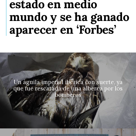
estado en medio
mundo y se ha ganado
aparecer en ‘Forbes’
Un águila imperial ibérica con suerte, ya
que fue rescatada de una alberca por los
bomberos