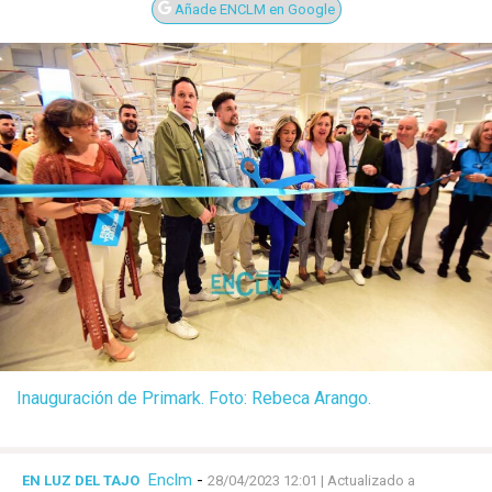
Añade ENCLM en Google
Inauguración de Primark. Foto: Rebeca Arango.
Enclm
-
EN LUZ DEL TAJO
28/04/2023 12:01
| Actualizado a