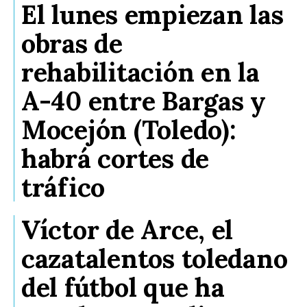
El lunes empiezan las
obras de
rehabilitación en la
A-40 entre Bargas y
Mocejón (Toledo):
habrá cortes de
tráfico
Víctor de Arce, el
cazatalentos toledano
del fútbol que ha