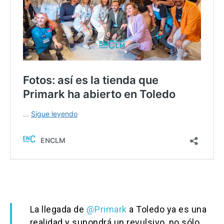
La llegada de
@Primark
a Toledo ya es una
realidad y supondrá un revulsivo, no sólo