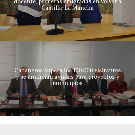
docente, primeras emigradas en volver a
Castilla-La Mancha
Cabañeros supera los 100.000 visitantes
y se anuncian ayudas para proyectos y
municipios