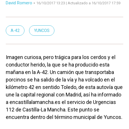
David Romero
-
16/10/2017 13:23
| Actualizado a 16/10/2017 17:59
A-42
YUNCOS
Imagen curiosa, pero trágica para los cerdos y el
conductor herido, la que se ha producido esta
mañana en la A-42. Un camión que transportaba
porcinos se ha salido de la vía y ha volcado en el
kilómetro 42 en sentido Toledo, de esta autovía que
une la capital regional con Madrid, así ha informado
a encastillalamancha.es el servicio de Urgencias
112 de Castilla-La Mancha. Este punto se
encuentra dentro del término municipal de Yuncos.