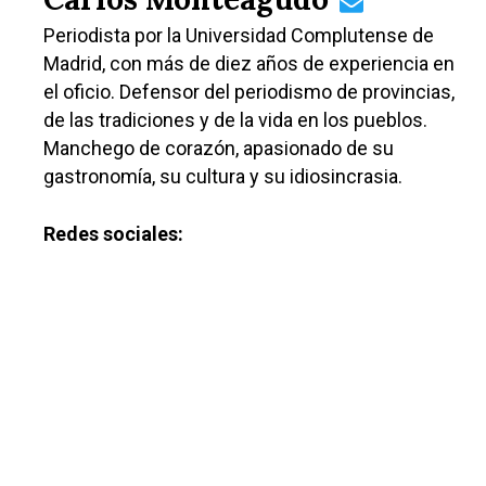
Planeta Rural
Periodista por la Universidad Complutense de
Especiales
Madrid, con más de diez años de experiencia en
Política
el oficio. Defensor del periodismo de provincias,
de las tradiciones y de la vida en los pueblos.
Galerías
Manchego de corazón, apasionado de su
gastronomía, su cultura y su idiosincrasia.
Redes sociales: