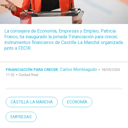
La consejera de Economía, Empresas y Empleo, Patricia
Franco, ha inaugurado la jornada ‘Financiación para crecer,
instrumentos financieros de Castilla-La Mancha’ organizada
junto a FECIR.
Carlos Monteagudo
-
FINANCIACIÓN PARA CRECER
18/05/2026
-
11:52
Ciudad Real
CASTILLA-LA MANCHA
ECONOMÍA
EMPRESAS