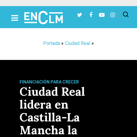
Presiona Intro para buscar o ESC para cerrar
Portada
»
Ciudad Real
»
FINANCIACIÓN PARA CRECER
Ciudad Real
lidera en
Castilla-La
Mancha la