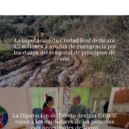
La Diputación de Ciudad Real dedicará
3,5 millones a ayudas de emergencia por
los daños del temporal de principios de
año
La Diputación de Toledo destina 150.000
euros a los cuidadores de las personas
con necesidades de apoyo