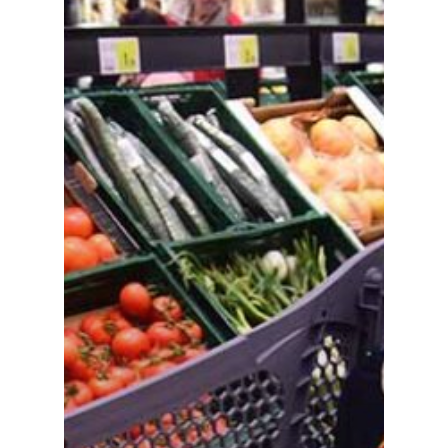
Especiales
Política
Galerías