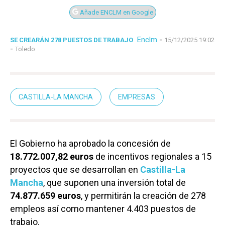
Añade ENCLM en Google
Enclm
-
SE CREARÁN 278 PUESTOS DE TRABAJO
15/12/2025 19:02
-
Toledo
CASTILLA-LA MANCHA
EMPRESAS
El Gobierno ha aprobado la concesión de
18.772.007,82
euros
de incentivos regionales a 15
proyectos que se desarrollan en
Castilla-La
Mancha
, que suponen una inversión total de
74.877.659 euros
, y permitirán la creación de 278
empleos así como mantener 4.403 puestos de
trabajo.