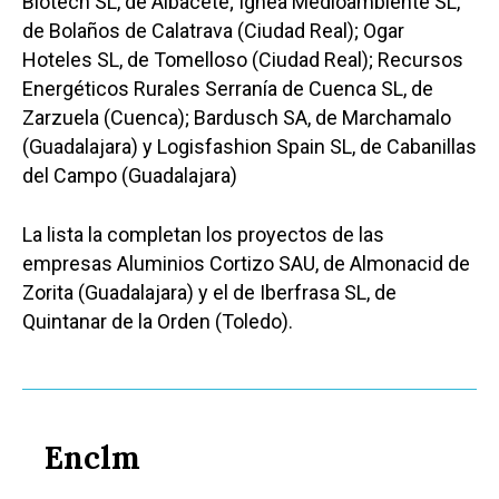
Biotech SL, de Albacete; Ignea Medioambiente SL,
de Bolaños de Calatrava (Ciudad Real); Ogar
Hoteles SL, de Tomelloso (Ciudad Real); Recursos
Energéticos Rurales Serranía de Cuenca SL, de
Zarzuela (Cuenca); Bardusch SA, de Marchamalo
(Guadalajara) y Logisfashion Spain SL, de Cabanillas
del Campo (Guadalajara)
La lista la completan los proyectos de las
empresas Aluminios Cortizo SAU, de Almonacid de
Zorita (Guadalajara) y el de Iberfrasa SL, de
Quintanar de la Orden (Toledo).
Enclm