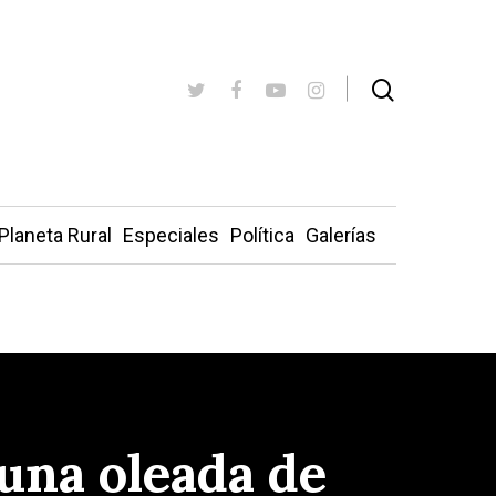
Planeta Rural
Especiales
Política
Galerías
una oleada de