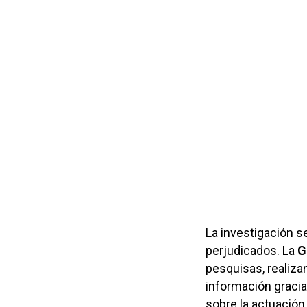
La investigación se
perjudicados. La
Gu
pesquisas, realiza
información gracia
sobre la actuació