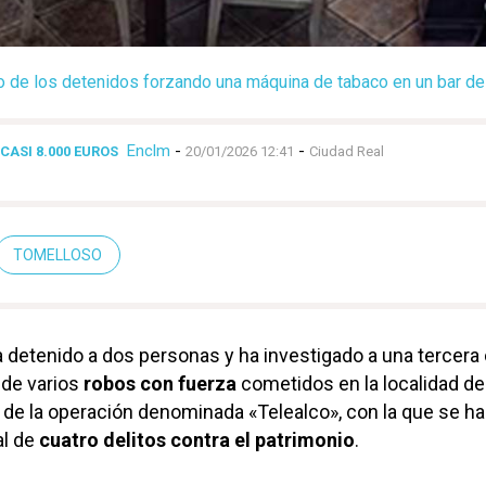
 de los detenidos forzando una máquina de tabaco en un bar d
Enclm
-
-
ASI 8.000 EUROS
20/01/2026 12:41
Ciudad Real
TOMELLOSO
 detenido a dos personas y ha investigado a una tercer
 de varios
robos con fuerza
cometidos en la localidad de
o de la operación denominada «Telealco», con la que se h
al de
cuatro delitos contra el patrimonio
.