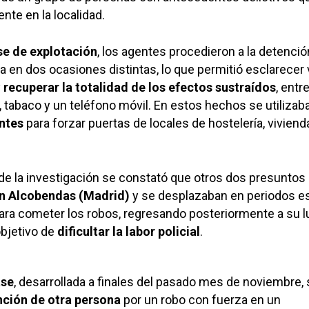
nte en la localidad.
se de explotación
, los agentes procedieron a la detenció
en dos ocasiones distintas, lo que permitió esclarecer 
y
recuperar la totalidad de los efectos sustraídos
, entr
, tabaco y un teléfono móvil. En estos hechos se utilizab
ntes
para forzar puertas de locales de hostelería, viviend
de la investigación se constató que otros dos presuntos
en Alcobendas (Madrid)
y se desplazaban en periodos es
ara cometer los robos, regresando posteriormente a su l
objetivo de
dificultar la labor policial
.
ase
, desarrollada a finales del pasado mes de noviembre,
ción de otra persona
por un robo con fuerza en un