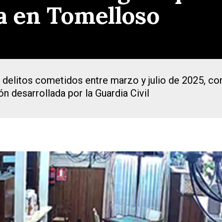
a en Tomelloso
o delitos cometidos entre marzo y julio de 2025, co
ón desarrollada por la Guardia Civil