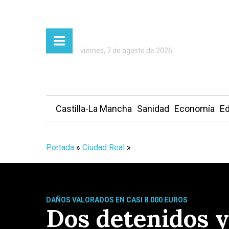
viernes, 7 de agosto de 2026
Castilla-La Mancha
Sanidad
Economía
Ed
Portada
»
Ciudad Real
»
DAÑOS VALORADOS EN CASI 8.000 EUROS
Dos detenidos y