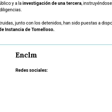
blico y a la
investigación de una tercera
, instruyéndose
iligencias.
truidas, junto con los detenidos, han sido puestas a disp
de Instancia de Tomelloso.
Enclm
Redes sociales: