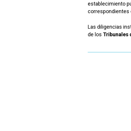
establecimiento pú
correspondientes d
Las diligencias ins
de los
Tribunales 