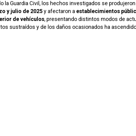
 la Guardia Civil, los hechos investigados se produjeron
o y julio de 2025
y afectaron a
establecimientos públi
terior de vehículos
, presentando distintos modos de act
ectos sustraídos y de los daños ocasionados ha ascendido