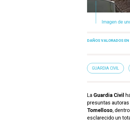
Imagen de uno
DAÑOS VALORADOS EN C
GUARDIA CIVIL
La
Guardia Civil
ha
presuntas autoras
Tomelloso
, dentr
esclarecido un tot