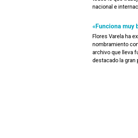
nacional e internac
«Funciona muy bi
Flores Varela ha e
nombramiento como 
archivo que lleva 
destacado la gran p