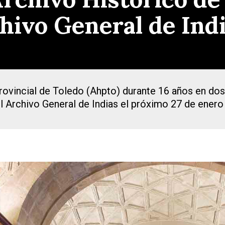
chivo General de Ind
rovincial de Toledo (Ahpto) durante 16 años en dos
el Archivo General de Indias el próximo 27 de enero