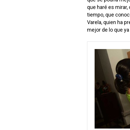
que haré es mirar,
tiempo, que conoce
Varela, quien ha p
mejor de lo que ya