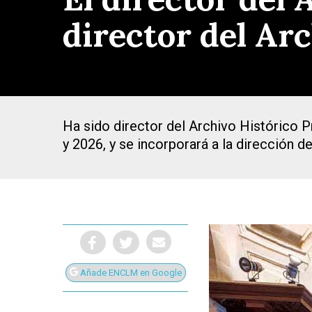
director del Ar
Ha sido director del Archivo Histórico P
y 2026, y se incorporará a la dirección d
Presiona Intro para buscar o ESC para cerrar
Añade ENCLM en Google