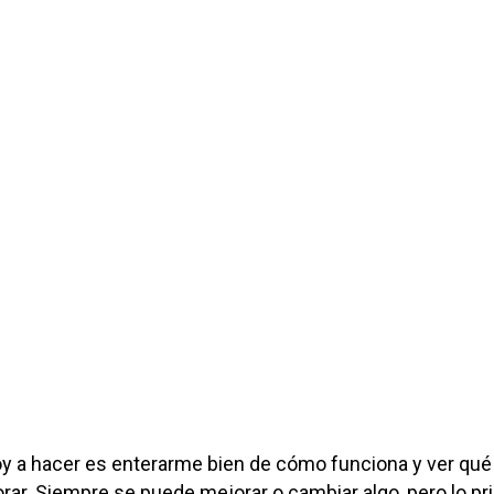
y a hacer es enterarme bien de cómo funciona y ver qué 
rar. Siempre se puede mejorar o cambiar algo, pero lo p