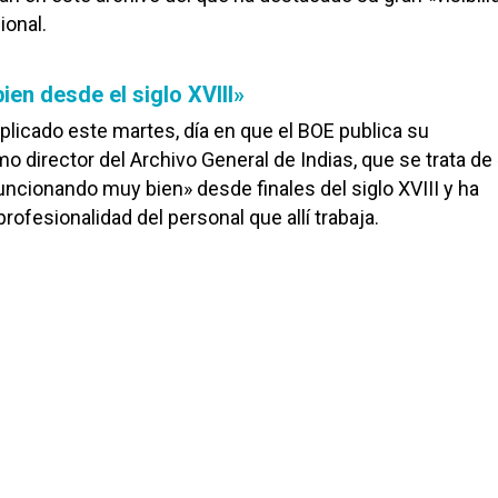
ional.
en desde el siglo XVIII»
xplicado este martes, día en que el BOE publica su
director del Archivo General de Indias, que se trata de
funcionando muy bien» desde finales del siglo XVIII y ha
rofesionalidad del personal que allí trabaja.