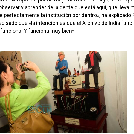
 observar y aprender de la gente que está aquí, que lleva
 perfectamente la institución por dentro», ha explicado 
recisado que «la intención es que el Archivo de India func
 funciona. Y funciona muy bien».