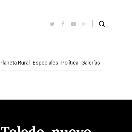
Planeta Rural
Especiales
Política
Galerías
 Toledo, nuevo