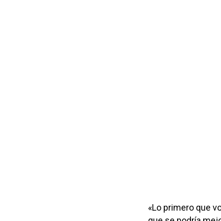
«Lo primero que vo
que se podría mejo