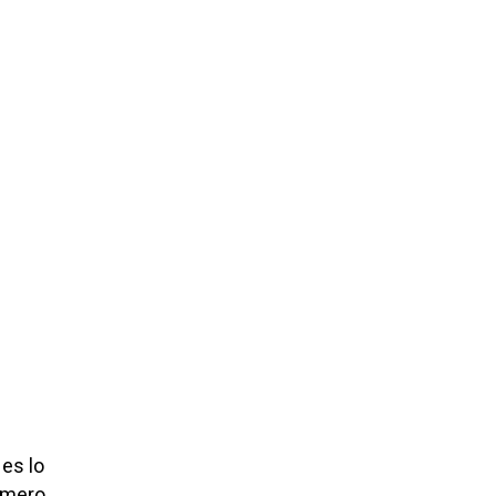
es lo
rimero