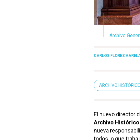
Archivo Genera
CARLOS FLORES VAREL
ARCHIVO HISTÓRIC
El nuevo director 
Archivo Histórico
nueva responsabili
todos lo que traba