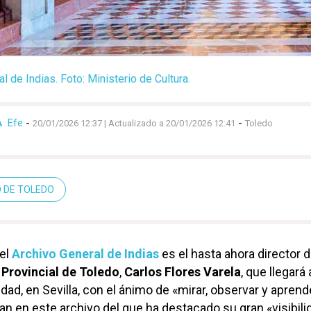
l de Indias. Foto: Ministerio de Cultura.
Efe
-
-
A
20/01/2026 12:37
| Actualizado a 20/01/2026 12:41
Toledo
O DE TOLEDO
del
Archivo General de Indias
es el hasta ahora director d
 Provincial de Toledo
,
Carlos Flores Varela
, que llegará
dad, en Sevilla, con el ánimo de «mirar, observar y aprend
jan en este archivo del que ha destacado su gran «visibili