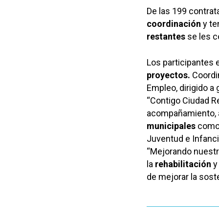
De las 199 contra
coordinación
y te
restantes
se les c
Los participantes 
proyectos.
Coordin
Empleo, dirigido a 
“Contigo Ciudad Re
acompañamiento, 
municipales
como 
Juventud e Infanci
“Mejorando nuestr
la
rehabilitación
de mejorar la soste