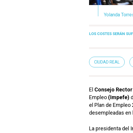
Yolanda Torre
LOS COSTES SERÁN SU
CIUDAD REAL
El
Consejo
Rector
Empleo
(Impefe)
d
el Plan de Empleo 
desempleadas en la
La presidenta del 