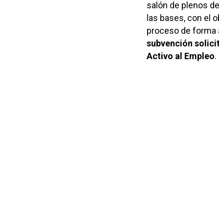
salón de plenos de
las bases, con el o
proceso de forma á
subvención solici
Activo al Empleo
.