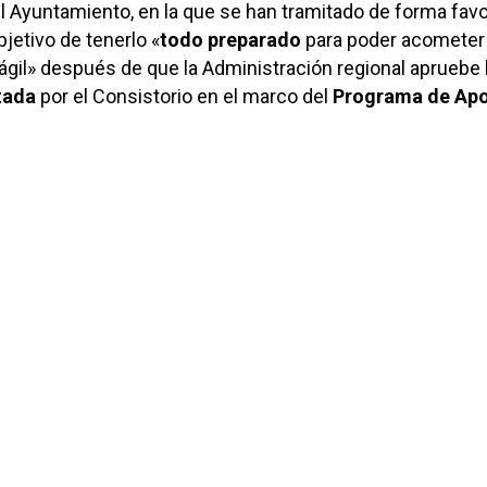
l Ayuntamiento, en la que se han tramitado de forma fav
bjetivo de tenerlo «
todo preparado
para poder acometer 
gil» después de que la Administración regional apruebe 
tada
por el Consistorio en el marco del
Programa de Ap