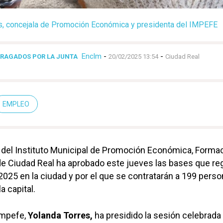
s, concejala de Promoción Económica y presidenta del IMPEFE
Enclm
-
-
FRAGADOS POR LA JUNTA
20/02/2025 13:54
Ciudad Real
EMPLEO
del Instituto Municipal de Promoción Económica, Formac
e Ciudad Real ha aprobado este jueves las bases que re
2025 en la ciudad y por el que se contratarán a 199 pers
 capital.
Impefe,
Yolanda Torres,
ha presidido la sesión celebrada 