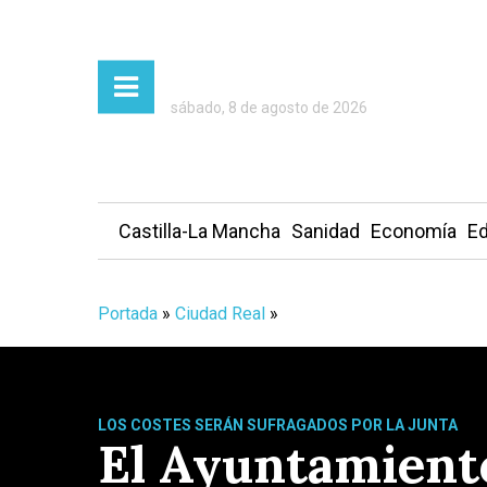
sábado, 8 de agosto de 2026
Castilla-La Mancha
Sanidad
Economía
Ed
Portada
»
Ciudad Real
»
LOS COSTES SERÁN SUFRAGADOS POR LA JUNTA
El Ayuntamient