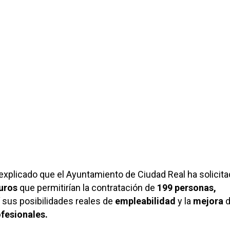
explicado que el Ayuntamiento de Ciudad Real ha solicit
uros
que permitirían la contratación de
199 personas,
 sus posibilidades reales de
empleabilidad
y la
mejora
d
fesionales.