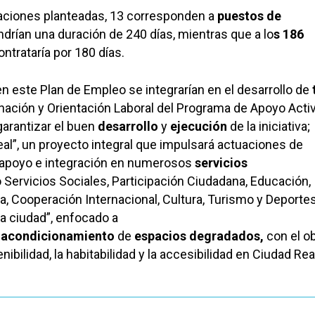
taciones planteadas, 13 corresponden a
puestos de
ndrían una duración de 240 días, mientras que a lo
s 186
ontrataría por 180 días.
en este Plan de Empleo se integrarían en el desarrollo de
ación y Orientación Laboral del Programa de Apoyo Activ
garantizar el buen
desarrollo
y
ejecución
de la iniciativa;
al”, un proyecto integral que impulsará actuaciones de
apoyo e integración en numerosos
servicios
Servicios Sociales, Participación Ciudadana, Educación,
a, Cooperación Internacional, Cultura, Turismo y Deportes
a ciudad”, enfocado a
y
acondicionamiento
de
espacios degradados,
con el ob
nibilidad, la habitabilidad y la accesibilidad en Ciudad Rea