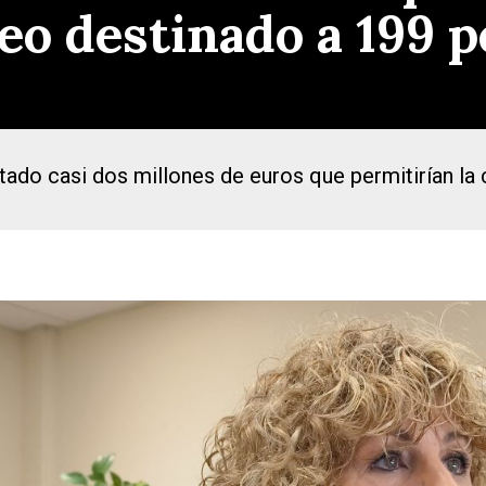
eo destinado a 199 
tado casi dos millones de euros que permitirían la