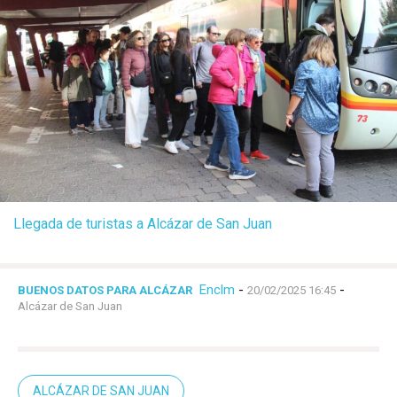
Llegada de turistas a Alcázar de San Juan
Enclm
-
-
BUENOS DATOS PARA ALCÁZAR
20/02/2025 16:45
Alcázar de San Juan
ALCÁZAR DE SAN JUAN