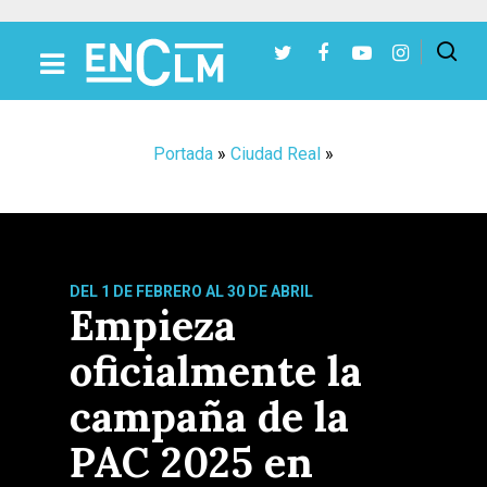
Presiona Intro para buscar o ESC para cerrar
Portada
»
Ciudad Real
»
DEL 1 DE FEBRERO AL 30 DE ABRIL
Empieza
oficialmente la
campaña de la
PAC 2025 en