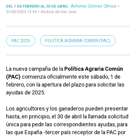
Antonio Gómez Olmos
-
DEL 1 DE FEBRERO AL 30 DE ABRIL
-
01/02/2025 13:34
Alcázar de San Juan
PAC 2025
POLÍTICA AGRARIA COMÚN (PAC)
La nueva campaña de la
Política Agraria Común
(PAC)
comienza oficialmente este sábado, 1 de
febrero, con la apertura del plazo para solicitar las
ayudas de 2025.
Los agricultores y los ganaderos pueden presentar
hasta, en principio, el 30 de abril la llamada solicitud
única para pedir las correspondientes ayudas, para
las que España -tercer país receptor de la PAC por