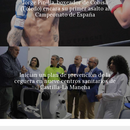
Jorge Pinilla, boxeador de Cobisa
(Toledo) encara su primer asalto al
Campeonato de España
Inician un plan de prevención de la
ceguera en nueve centros sanitarios de
Castilla-La Mancha